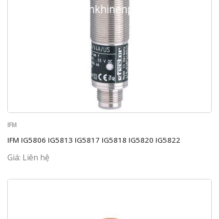
IFM
IFM IG5806 IG5813 IG5817 IG5818 IG5820 IG5822
Giá: Liên hệ