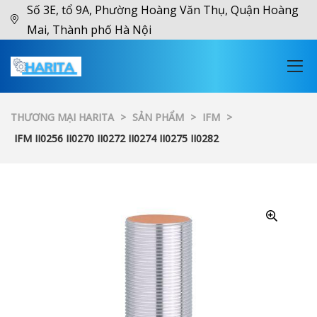
Số 3E, tổ 9A, Phường Hoàng Văn Thụ, Quận Hoàng
Mai, Thành phố Hà Nội
THƯƠNG MẠI HARITA
>
SẢN PHẨM
>
IFM
>
IFM II0256 II0270 II0272 II0274 II0275 II0282