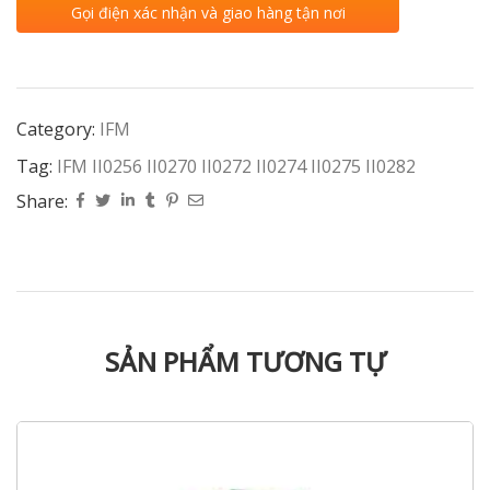
Gọi điện xác nhận và giao hàng tận nơi
Category:
IFM
Tag:
IFM II0256 II0270 II0272 II0274 II0275 II0282
Share:
SẢN PHẨM TƯƠNG TỰ