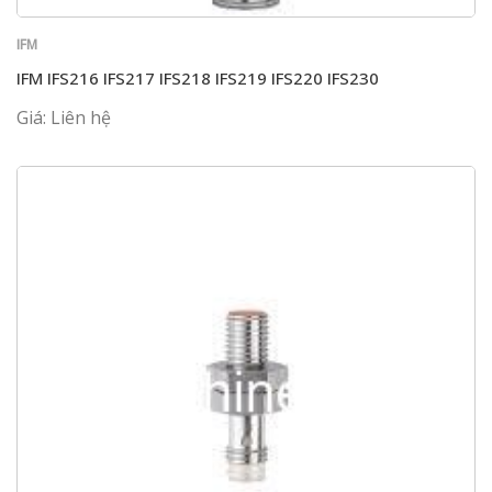
IFM
IFM IFS216 IFS217 IFS218 IFS219 IFS220 IFS230
Giá: Liên hệ