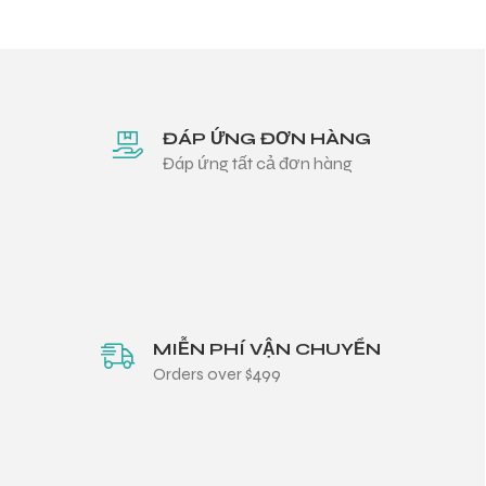
ĐÁP ỨNG ĐƠN HÀNG
Đáp ứng tất cả đơn hàng
MIỄN PHÍ VẬN CHUYỂN
Orders over $499