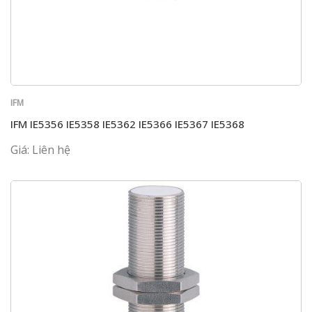
IFM
IFM IE5356 IE5358 IE5362 IE5366 IE5367 IE5368
Giá: Liên hệ