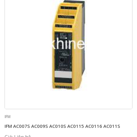
IFM
IFM AC007S AC009S AC010S AC0115 AC0116 AC011S