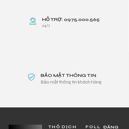
HỖ TRỢ: 0975.000.565
24/7
BẢO MẬT THÔNG TIN
Bảo mật thông tin khách hàng
THÔ
DỊCH
FOLL
ĐĂNG