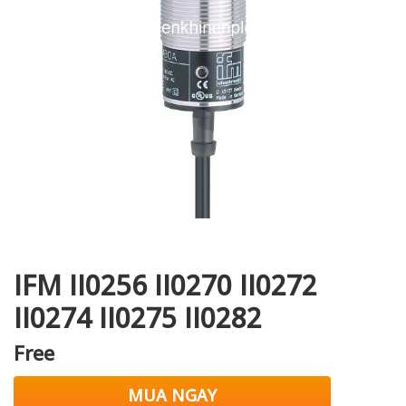
i XNK
IFM II0256 II0270 II0272
II0274 II0275 II0282
Free
MUA NGAY