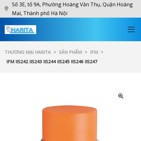
Số 3E, tổ 9A, Phường Hoàng Văn Thụ, Quận Hoàng
Mai, Thành phố Hà Nội
THƯƠNG MẠI HARITA
>
SẢN PHẨM
>
IFM
>
IFM IIS242 IIS243 IIS244 IIS245 IIS246 IIS247