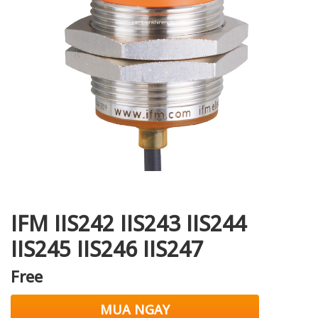
i XNK
IFM IIS242 IIS243 IIS244
IIS245 IIS246 IIS247
Free
MUA NGAY