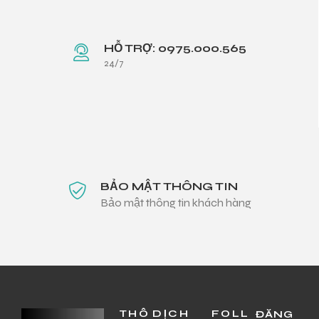
HỖ TRỢ: 0975.000.565
24/7
BẢO MẬT THÔNG TIN
Bảo mật thông tin khách hàng
THÔ
DỊCH
FOLL
ĐĂNG