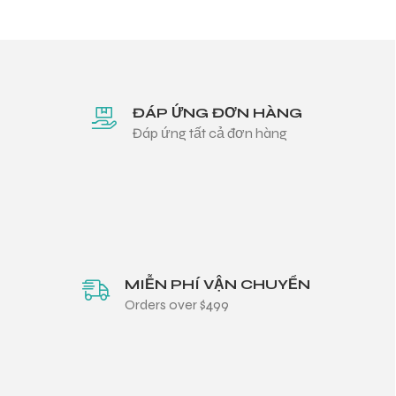
ĐÁP ỨNG ĐƠN HÀNG
Đáp ứng tất cả đơn hàng
MIỄN PHÍ VẬN CHUYỂN
Orders over $499