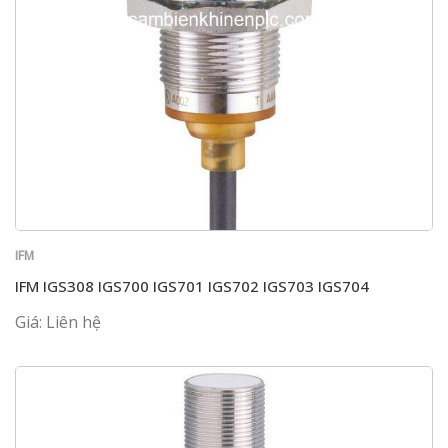
IFM
IFM IGS308 IGS700 IGS701 IGS702 IGS703 IGS704
Giá: Liên hệ