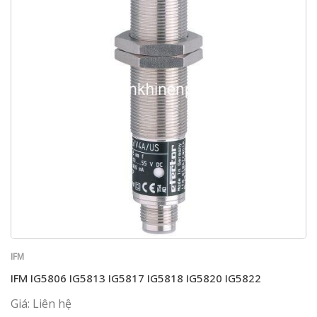
IFM
IFM IG5806 IG5813 IG5817 IG5818 IG5820 IG5822
Giá: Liên hệ