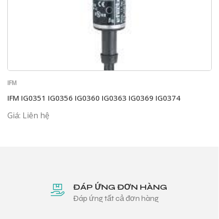
IFM
IFM IG0351 IG0356 IG0360 IG0363 IG0369 IG0374
Giá: Liên hệ
ĐÁP ỨNG ĐƠN HÀNG
Đáp ứng tất cả đơn hàng