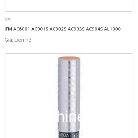
IFM
IFM AC6001 AC901S AC902S AC903S AC904S AL1000
Giá: Liên hệ