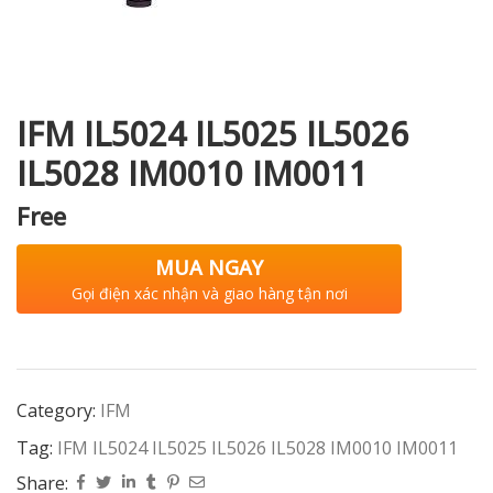
i XNK
IFM IL5024 IL5025 IL5026
IL5028 IM0010 IM0011
Free
MUA NGAY
Gọi điện xác nhận và giao hàng tận nơi
Category:
IFM
Tag:
IFM IL5024 IL5025 IL5026 IL5028 IM0010 IM0011
Share: