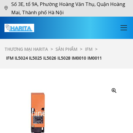
Số 3E, tổ 9A, Phường Hoàng Văn Thụ, Quận Hoàng
Mai, Thành phố Hà Nội
THƯƠNG MẠI HARITA
>
SẢN PHẨM
>
IFM
>
IFM IL5024 IL5025 IL5026 IL5028 IM0010 IM0011