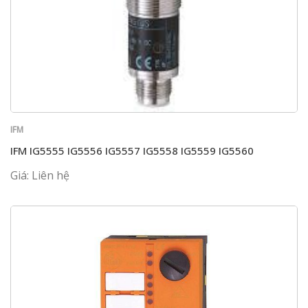
IFM
IFM IG5555 IG5556 IG5557 IG5558 IG5559 IG5560
Giá: Liên hệ