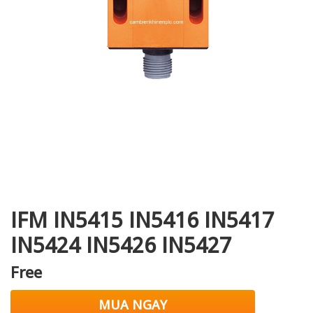
i XNK
IFM IN5415 IN5416 IN5417
IN5424 IN5426 IN5427
Free
MUA NGAY