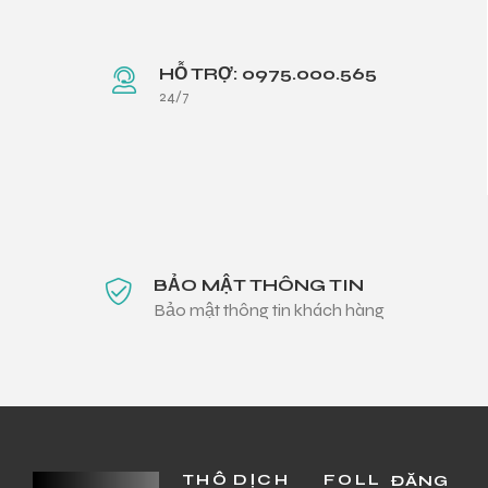
HỖ TRỢ: 0975.000.565
24/7
BẢO MẬT THÔNG TIN
Bảo mật thông tin khách hàng
THÔ
DỊCH
FOLL
ĐĂNG