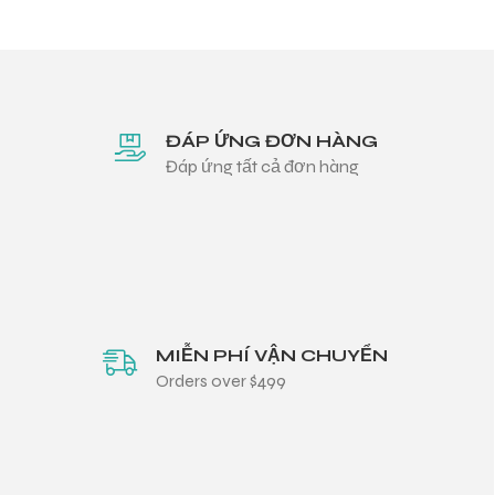
ĐÁP ỨNG ĐƠN HÀNG
Đáp ứng tất cả đơn hàng
MIỄN PHÍ VẬN CHUYỂN
Orders over $499