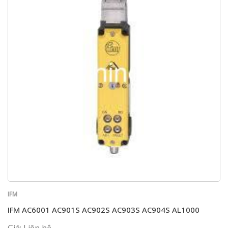
IFM
IFM AC6001 AC901S AC902S AC903S AC904S AL1000