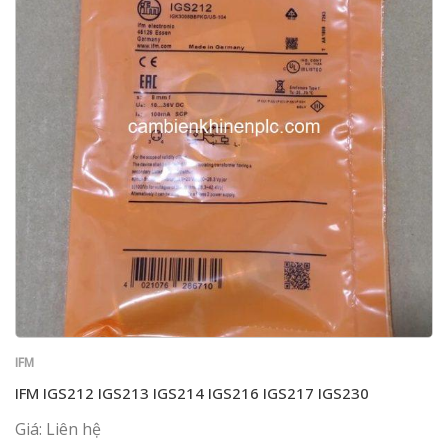
IFM
IFM IGS212 IGS213 IGS214 IGS216 IGS217 IGS230
Giá: Liên hệ