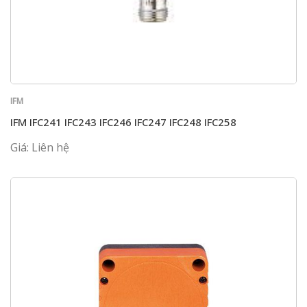
IFM
IFM IFC241 IFC243 IFC246 IFC247 IFC248 IFC258
Giá: Liên hệ