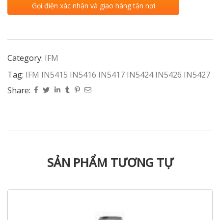
Gọi điện xác nhận và giao hàng tận nơi
Category:
IFM
Tag:
IFM IN5415 IN5416 IN5417 IN5424 IN5426 IN5427
Share:
SẢN PHẨM TƯƠNG TỰ