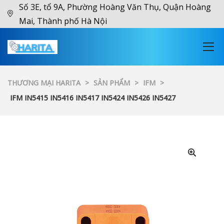
Số 3E, tổ 9A, Phường Hoàng Văn Thụ, Quận Hoàng
Mai, Thành phố Hà Nội
THƯƠNG MẠI HARITA
>
SẢN PHẨM
>
IFM
>
IFM IN5415 IN5416 IN5417 IN5424 IN5426 IN5427