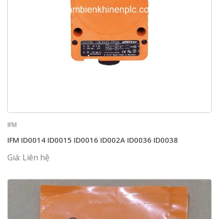
IFM
IFM ID0014 ID0015 ID0016 ID002A ID0036 ID0038
Giá: Liên hệ