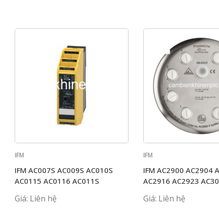
IFM
IFM
IFM AC007S AC009S AC010S
IFM AC2900 AC2904 
AC0115 AC0116 AC011S
AC2916 AC2923 AC3
Giá: Liên hệ
Giá: Liên hệ