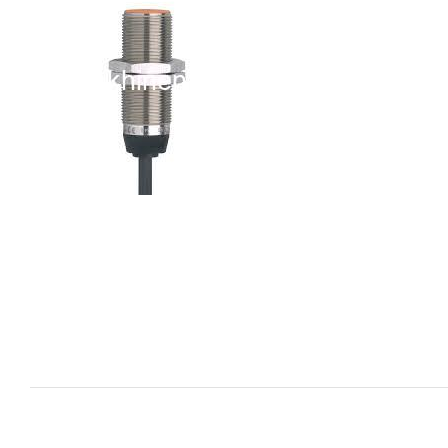
i XNK