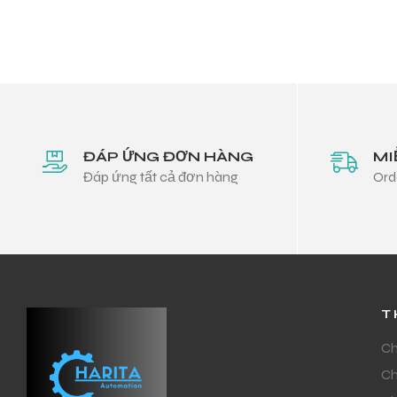
ĐÁP ỨNG ĐƠN HÀNG
MI
Đáp ứng tất cả đơn hàng
Ord
T
Ch
Ch