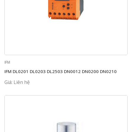
IFM
IFM DL0201 DL0203 DL2503 DN0012 DN0200 DN0210
Giá: Liên hệ