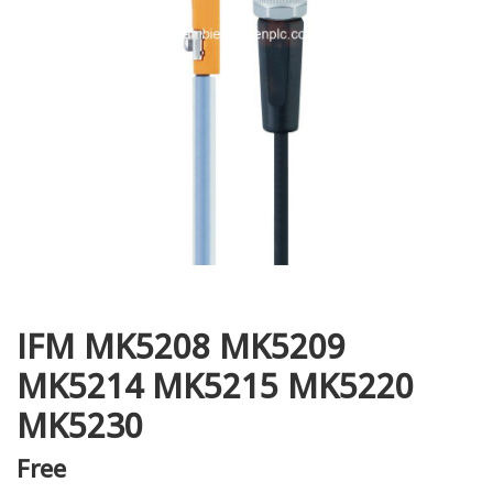
i XNK
IFM MK5208 MK5209
MK5214 MK5215 MK5220
MK5230
Free