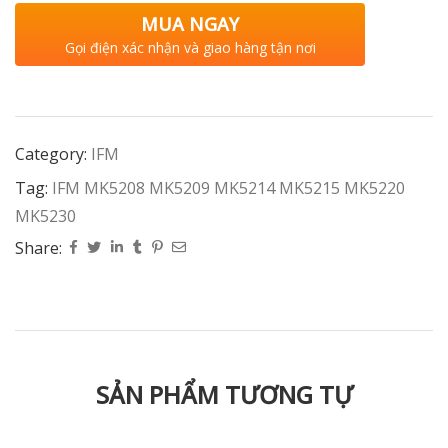
MUA NGAY
Gọi điện xác nhận và giao hàng tận nơi
Category:
IFM
Tag:
IFM MK5208 MK5209 MK5214 MK5215 MK5220
MK5230
Share:
SẢN PHẨM TƯƠNG TỰ