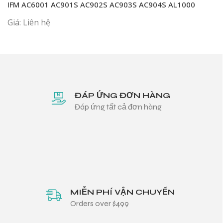
IFM AC6001 AC901S AC902S AC903S AC904S AL1000
Giá: Liên hệ
ĐÁP ỨNG ĐƠN HÀNG
Đáp ứng tất cả đơn hàng
MIỄN PHÍ VẬN CHUYỂN
Orders over $499