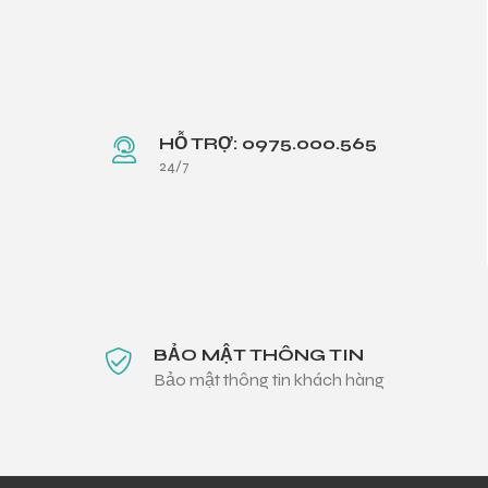
HỖ TRỢ: 0975.000.565
24/7
BẢO MẬT THÔNG TIN
Bảo mật thông tin khách hàng