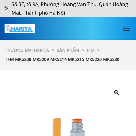
Số 3E, tổ 9A, Phường Hoàng Văn Thụ, Quận Hoàng
Mai, Thành phố Hà Nội
THƯƠNG MẠI HARITA
>
SẢN PHẨM
>
IFM
>
IFM MK5208 MK5209 MK5214 MK5215 MK5220 MK5230