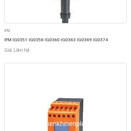
IFM
IFM IG0351 IG0356 IG0360 IG0363 IG0369 IG0374
Giá: Liên hệ