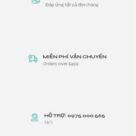
Đáp ứng tất cả đơn hàng
MIỄN PHÍ VẬN CHUYỂN
Orders over $499
HỖ TRỢ: 0975.000.565
24/7