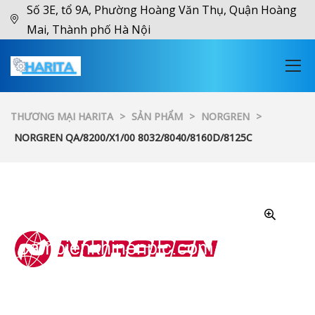
Số 3E, tổ 9A, Phường Hoàng Văn Thụ, Quận Hoàng
Mai, Thành phố Hà Nội
THƯƠNG MẠI HARITA
>
SẢN PHẨM
>
NORGREN
>
NORGREN QA/8200/X1/00 8032/8040/8160D/8125C