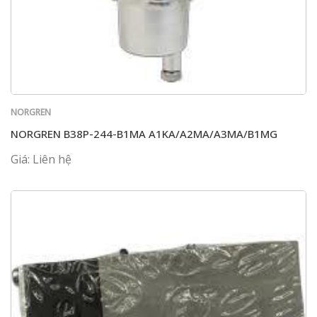
NORGREN
NORGREN B38P-244-B1MA A1KA/A2MA/A3MA/B1MG
Giá: Liên hệ