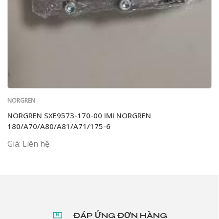
NORGREN
NORGREN SXE9573-170-00 IMI NORGREN
180/A70/A80/A81/A71/175-6
Giá: Liên hệ
ĐÁP ỨNG ĐƠN HÀNG