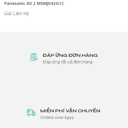
Panasonic A5 2 MSMJ042G1C
Giá: Liên hệ
ĐÁP ỨNG ĐƠN HÀNG
Đáp ứng tất cả đơn hàng
MIỄN PHÍ VẬN CHUYỂN
Orders over $499