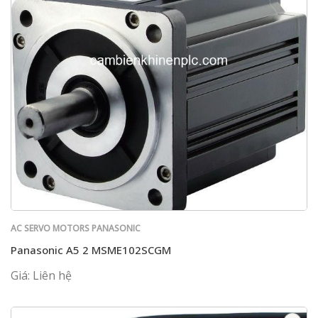
AC SERVO MOTORS PANASONIC
Panasonic A5 2 MSME102SCGM
Giá: Liên hệ