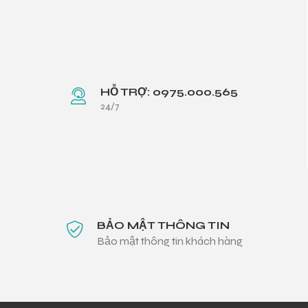
HỖ TRỢ: 0975.000.565
24/7
BẢO MẬT THÔNG TIN
Bảo mật thông tin khách hàng