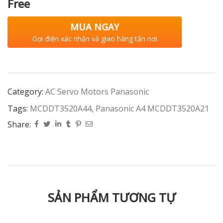
Free
MUA NGAY
Gọi điện xác nhận và giao hàng tận nơi
Category:
AC Servo Motors Panasonic
Tags:
MCDDT3520A44
,
Panasonic A4 MCDDT3520A21
Share:
SẢN PHẨM TƯƠNG TỰ