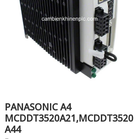
i XNK
PANASONIC A4
MCDDT3520A21,MCDDT3520
A44