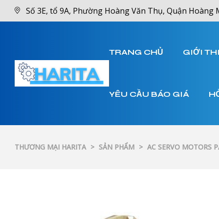
Số 3E, tổ 9A, Phường Hoàng Văn Thụ, Quận Hoàng 
TRANG CHỦ
GIỚI TH
YÊU CẦU BÁO GIÁ
H
THƯƠNG MẠI HARITA
>
SẢN PHẨM
>
AC SERVO MOTORS 