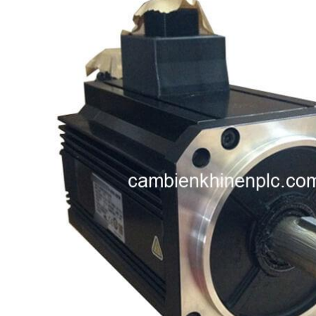
i XNK