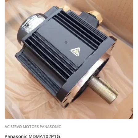
AC SERVO MOTORS PANASONIC
Panasonic MDMA102P1G