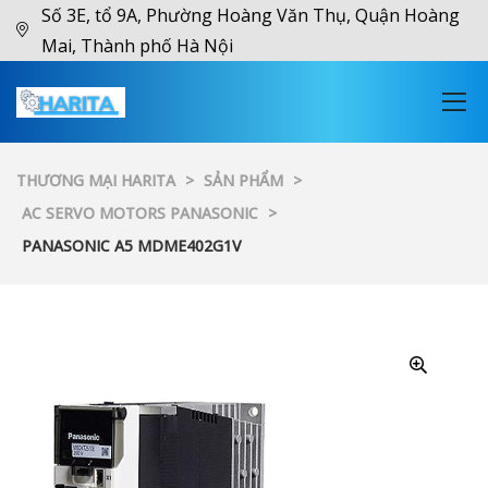
Số 3E, tổ 9A, Phường Hoàng Văn Thụ, Quận Hoàng
Mai, Thành phố Hà Nội
THƯƠNG MẠI HARITA
>
SẢN PHẨM
>
AC SERVO MOTORS PANASONIC
>
PANASONIC A5 MDME402G1V