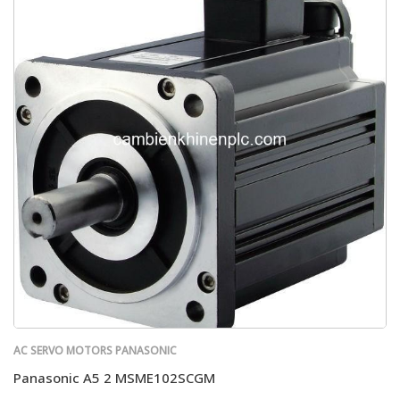
AC SERVO MOTORS PANASONIC
Panasonic A5 2 MSME102SCGM