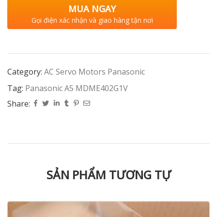
MUA NGAY
Gọi điện xác nhận và giao hàng tận nơi
Category:
AC Servo Motors Panasonic
Tag:
Panasonic A5 MDME402G1V
Share:
SẢN PHẨM TƯƠNG TỰ