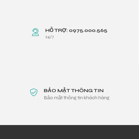
HỖ TRỢ: 0975.000.565
24/7
BẢO MẬT THÔNG TIN
Bảo mật thông tin khách hàng