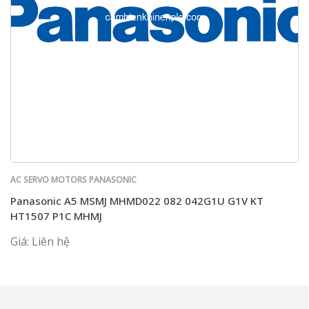
AC SERVO MOTORS PANASONIC
Panasonic A5 MSMJ MHMD022 082 042G1U G1V KT
HT1507 P1C MHMJ
Giá: Liên hệ