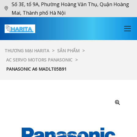
Số 3E, tổ 9A, Phường Hoàng Văn Thụ, Quận Hoàng
Mai, Thành phố Hà Nội
THƯƠNG MẠI HARITA
>
SẢN PHẨM
>
AC SERVO MOTORS PANASONIC
>
PANASONIC A6 MADLT05B91