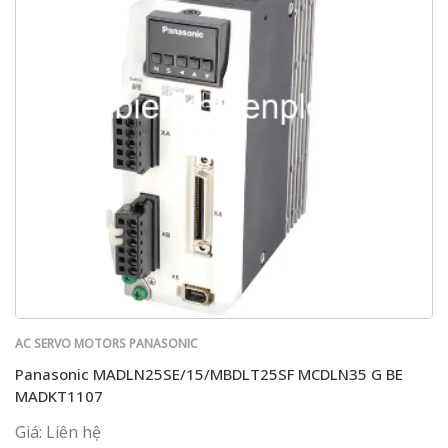
AC SERVO MOTORS PANASONIC
Panasonic MADLN25SE/15/MBDLT25SF MCDLN35 G BE
MADKT1107
Giá: Liên hệ