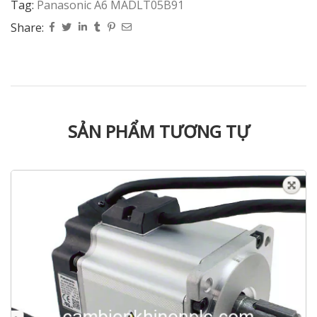
Tag:
Panasonic A6 MADLT05B91
Share:
SẢN PHẨM TƯƠNG TỰ