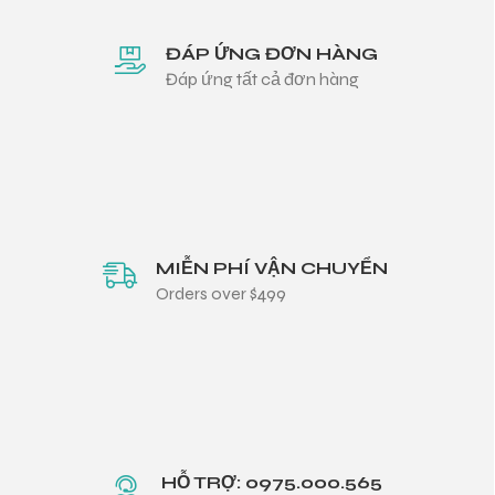
ĐÁP ỨNG ĐƠN HÀNG
Đáp ứng tất cả đơn hàng
MIỄN PHÍ VẬN CHUYỂN
Orders over $499
HỖ TRỢ: 0975.000.565