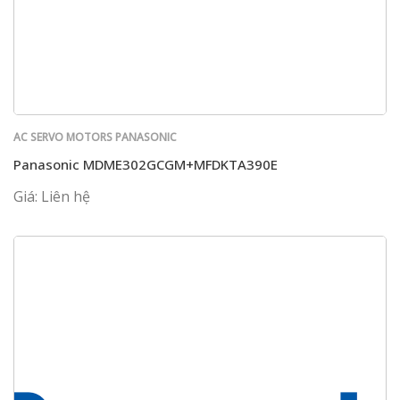
AC SERVO MOTORS PANASONIC
Panasonic MDME302GCGM+MFDKTA390E
Giá: Liên hệ