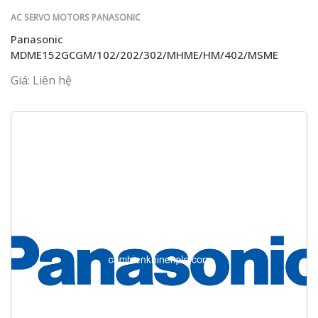
AC SERVO MOTORS PANASONIC
Panasonic
MDME152GCGM/102/202/302/MHME/HM/402/MSME
Giá: Liên hệ