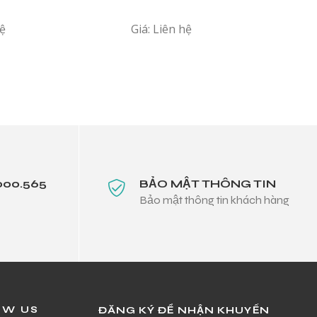
hệ
Giá: Liên hệ
000.565
BẢO MẬT THÔNG TIN
Bảo mật thông tin khách hàng
OW US
ĐĂNG KÝ ĐỂ NHẬN KHUYẾN