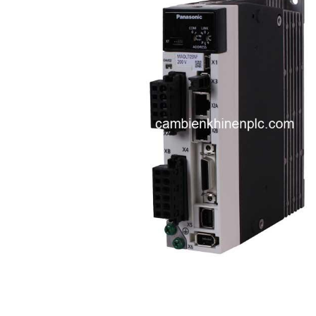
i XNK