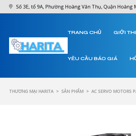
Số 3E, tổ 9A, Phường Hoàng Văn Thụ, Quận Hoàng 
TRANG CHỦ
GIỚI TH
YÊU CẦU BÁO GIÁ
H
THƯƠNG MẠI HARITA
>
SẢN PHẨM
>
AC SERVO MOTORS 