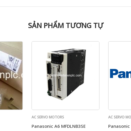
SẢN PHẨM TƯƠNG TỰ
AC SERVO MOTORS
AC SERVO M
PANASONIC
PANASONIC
Panasonic A6 MFDLNB3SE
Panasoni