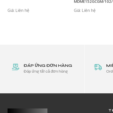
MDME152GCGM/102/
Giá: Liên hệ
Giá: Liên hệ
ĐÁP ỨNG ĐƠN HÀNG
MI
Đáp ứng tất cả đơn hàng
Ord
T