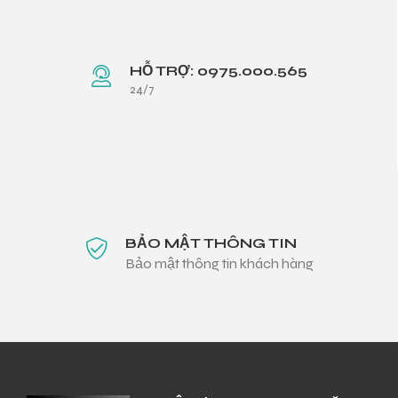
HỖ TRỢ: 0975.000.565
24/7
BẢO MẬT THÔNG TIN
Bảo mật thông tin khách hàng