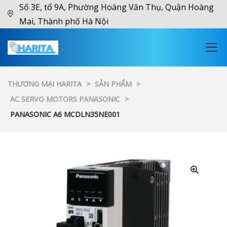
Số 3E, tổ 9A, Phường Hoàng Văn Thụ, Quận Hoàng
Mai, Thành phố Hà Nội
THƯƠNG MẠI HARITA
>
SẢN PHẨM
>
AC SERVO MOTORS PANASONIC
>
PANASONIC A6 MCDLN35NE001