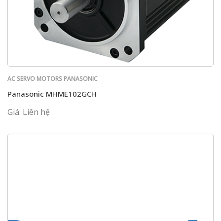
AC SERVO MOTORS PANASONIC
Panasonic MHME102GCH
Giá: Liên hệ