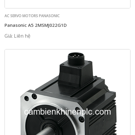
AC SERVO MOTORS PANASONIC
Panasonic A5 2MSMJ022G1D
Giá: Liên hệ