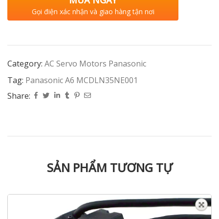
MUA NGAY
Gọi điện xác nhận và giao hàng tận nơi
Category:
AC Servo Motors Panasonic
Tag:
Panasonic A6 MCDLN35NE001
Share:
SẢN PHẨM TƯƠNG TỰ