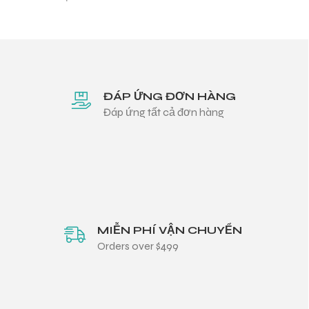
ĐÁP ỨNG ĐƠN HÀNG
Đáp ứng tất cả đơn hàng
MIỄN PHÍ VẬN CHUYỂN
Orders over $499