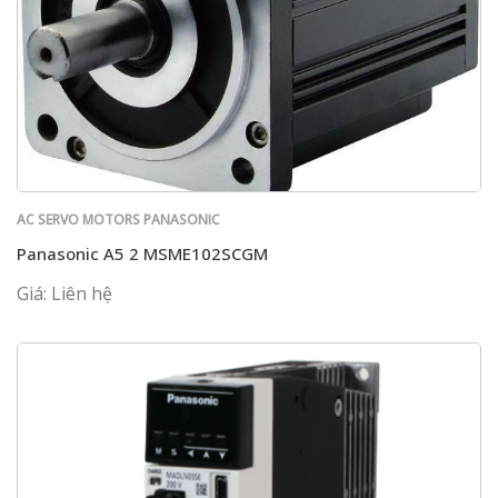
AC SERVO MOTORS PANASONIC
Panasonic A5 2 MSME102SCGM
Giá: Liên hệ