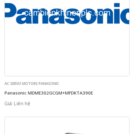
AC SERVO MOTORS PANASONIC
Panasonic MDME302GCGM+MFDKTA390E
Giá: Liên hệ