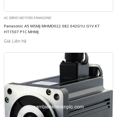
AC SERVO MOTORS PANASONIC
Panasonic A5 MSMJ MHMD022 082 042G1U G1V KT
HT1507 P1C MHMJ
Giá: Liên hệ