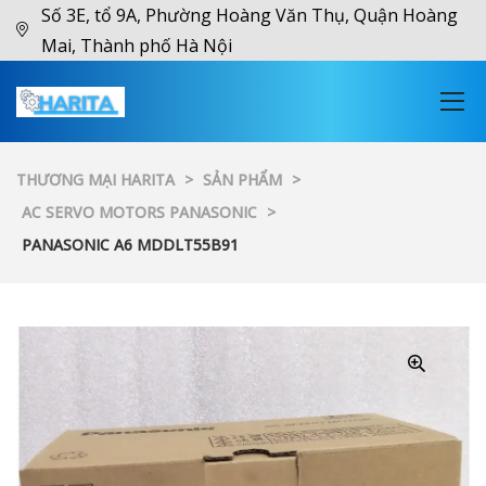
Số 3E, tổ 9A, Phường Hoàng Văn Thụ, Quận Hoàng
Mai, Thành phố Hà Nội
THƯƠNG MẠI HARITA
>
SẢN PHẨM
>
AC SERVO MOTORS PANASONIC
>
PANASONIC A6 MDDLT55B91