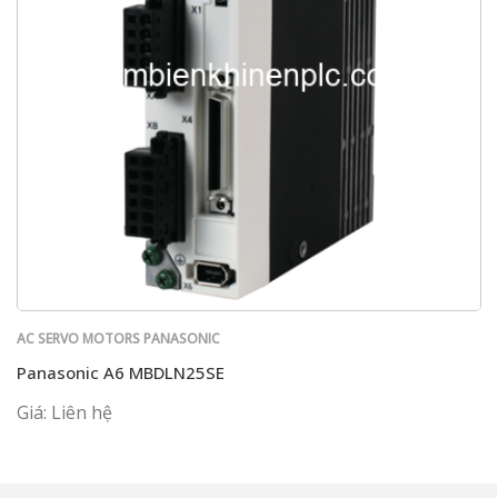
AC SERVO MOTORS PANASONIC
Panasonic A6 MBDLN25SE
Giá: Liên hệ