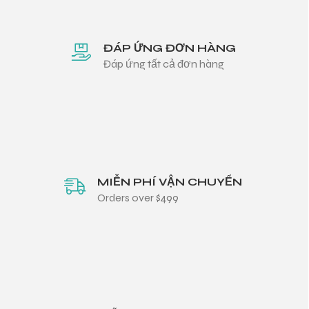
ĐÁP ỨNG ĐƠN HÀNG
Đáp ứng tất cả đơn hàng
MIỄN PHÍ VẬN CHUYỂN
Orders over $499