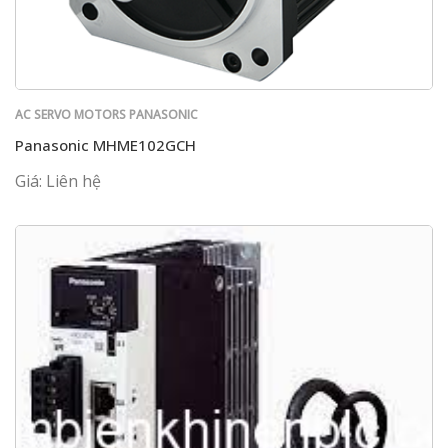
AC SERVO MOTORS PANASONIC
Panasonic MHME102GCH
Giá: Liên hệ