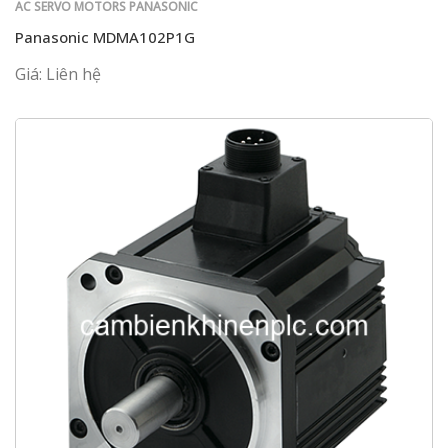
AC SERVO MOTORS PANASONIC
Panasonic MDMA102P1G
Giá: Liên hệ