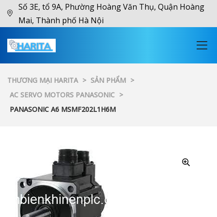
Số 3E, tổ 9A, Phường Hoàng Văn Thụ, Quận Hoàng
Mai, Thành phố Hà Nội
THƯƠNG MẠI HARITA
>
SẢN PHẨM
>
AC SERVO MOTORS PANASONIC
>
PANASONIC A6 MSMF202L1H6M