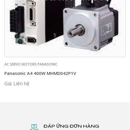
AC SERVO MOTORS PANASONIC
Panasonic A4 400W MHMD042P1V
Giá: Liên hệ
ĐÁP ỨNG ĐƠN HÀNG