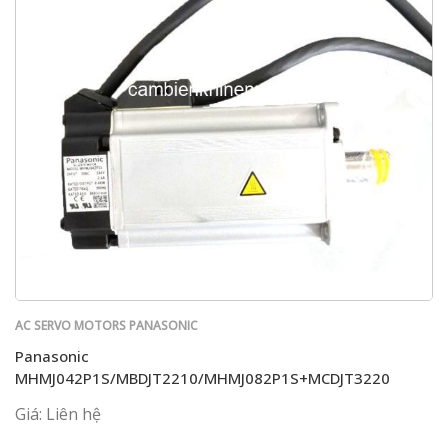
AC SERVO MOTORS PANASONIC
Panasonic
MHMJ042P1S/MBDJT2210/MHMJ082P1S+MCDJT3220
Giá: Liên hệ