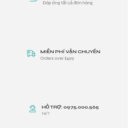
Đáp ứng tất cả đơn hàng
MIỄN PHÍ VẬN CHUYỂN
Orders over $499
HỖ TRỢ: 0975.000.565
24/7