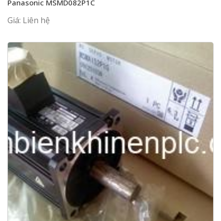
Panasonic MSMD082P1C
Giá: Liên hệ