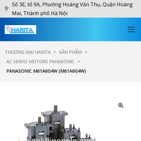
Số 3E, tổ 9A, Phường Hoàng Văn Thụ, Quận Hoàng
Mai, Thành phố Hà Nội
THƯƠNG MẠI HARITA
>
SẢN PHẨM
>
AC SERVO MOTORS PANASONIC
>
PANASONIC M61A6G4W (M61A6G4W)