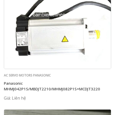
AC SERVO MOTORS PANASONIC
Panasonic
MHMJ042P1S/MBDJT2210/MHMJ082P1S+MCDJT3220
Giá: Liên hệ