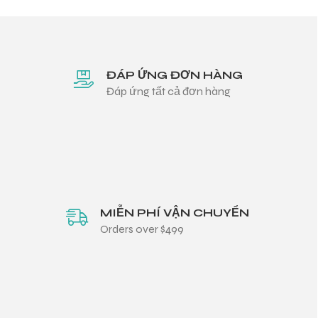
ĐÁP ỨNG ĐƠN HÀNG
Đáp ứng tất cả đơn hàng
MIỄN PHÍ VẬN CHUYỂN
Orders over $499