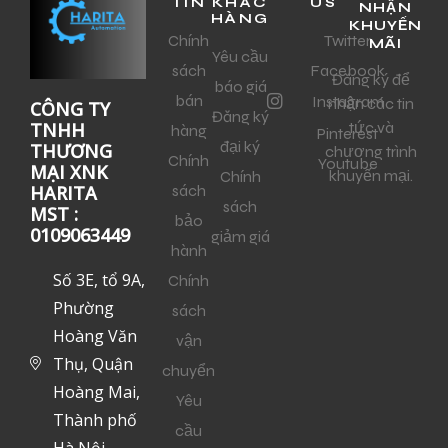
TIN
KHÁC
US
NHẬN
HÀNG
KHUYẾN
Chính
Twitter
MÃI
Yêu cầu
sách
Facebook
Đăng ký để
báo giá
bán
Instagram
nhận các tin
CÔNG TY
Đăng ký
tức và
TNHH
hàng
Pinterest
đại ký
THƯƠNG
chương trình
Chính
Youtube
MẠI XNK
khuyến mại.
Chính
sách
HARITA
sách
MST :
bảo
0109063449
giảm giá
hành
Số 3E, tổ 9A,
Chính
Phường
sách
Hoàng Văn
vận
Thụ, Quận
chuyển
Hoàng Mai,
Yêu
Thành phố
cầu