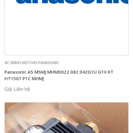
AC SERVO MOTORS PANASONIC
Panasonic A5 MSMJ MHMD022 082 042G1U G1V KT
HT1507 P1C MHMJ
Giá: Liên hệ