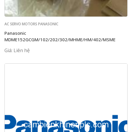
AC SERVO MOTORS PANASONIC
Panasonic
MDME152GCGM/102/202/302/MHME/HM/402/MSME
Giá: Liên hệ