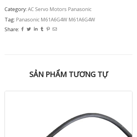
Category:
AC Servo Motors Panasonic
Tag:
Panasonic M61A6G4W M61A6G4W
Share:
SẢN PHẨM TƯƠNG TỰ