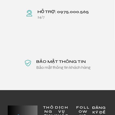
HỖ TRỢ: 0975.000.565
24/7
BẢO MẬT THÔNG TIN
Bảo mật thông tin khách hàng
THÔ
DỊCH
FOLL
ĐĂNG
NG
VỤ
OW
KÝ ĐỂ