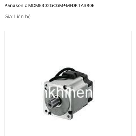
Panasonic MDME302GCGM+MFDKTA390E
Giá: Liên hệ