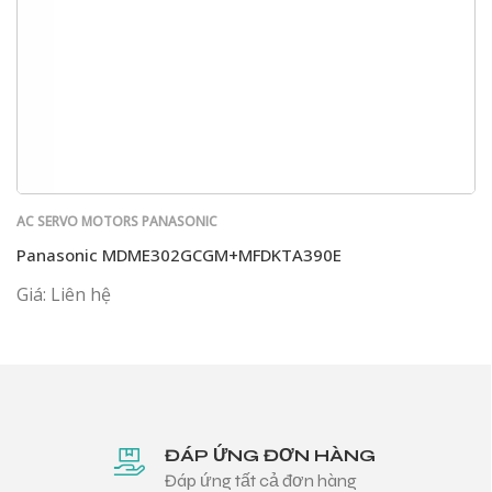
AC SERVO MOTORS PANASONIC
Panasonic MDME302GCGM+MFDKTA390E
Giá: Liên hệ
ĐÁP ỨNG ĐƠN HÀNG
Đáp ứng tất cả đơn hàng