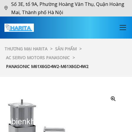
Số 3E, tổ 9A, Phường Hoàng Văn Thụ, Quận Hoàng
Mai, Thành phố Hà Nội
THƯƠNG MẠI HARITA
>
SẢN PHẨM
>
AC SERVO MOTORS PANASONIC
>
PANASONIC M61X6GD4W2-M61X6GD4W2