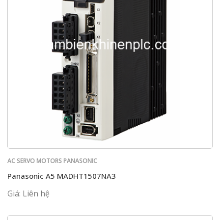
AC SERVO MOTORS PANASONIC
Panasonic A5 MADHT1507NA3
Giá: Liên hệ