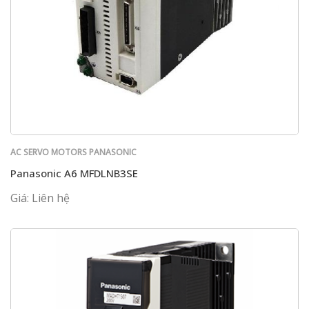
AC SERVO MOTORS PANASONIC
Panasonic A6 MFDLNB3SE
Giá: Liên hệ