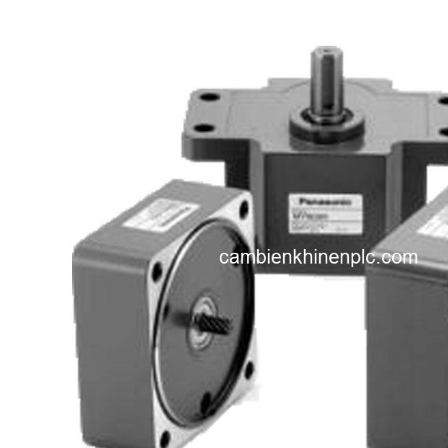
i XNK