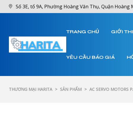
Số 3E, tổ 9A, Phường Hoàng Văn Thụ, Quận Hoàng 
TRANG CHỦ
GIỚI TH
YÊU CẦU BÁO GIÁ
H
THƯƠNG MẠI HARITA
>
SẢN PHẨM
>
AC SERVO MOTORS 