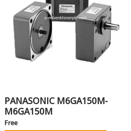
i XNK
PANASONIC M6GA150M-
M6GA150M
Free