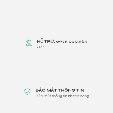
HỖ TRỢ: 0975.000.565
24/7
BẢO MẬT THÔNG TIN
Bảo mật thông tin khách hàng