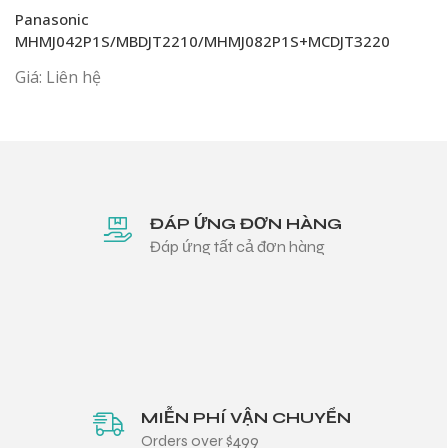
Panasonic
MHMJ042P1S/MBDJT2210/MHMJ082P1S+MCDJT3220
Giá: Liên hệ
ĐÁP ỨNG ĐƠN HÀNG
Đáp ứng tất cả đơn hàng
MIỄN PHÍ VẬN CHUYỂN
Orders over $499