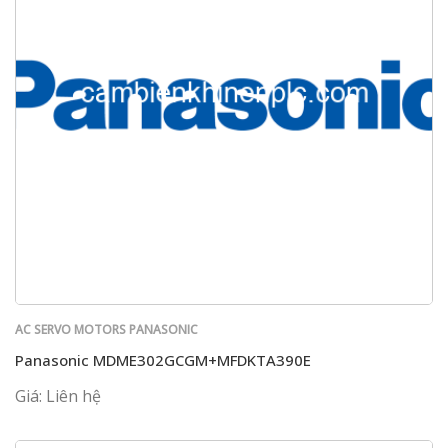
AC SERVO MOTORS PANASONIC
Panasonic MDME302GCGM+MFDKTA390E
Giá: Liên hệ