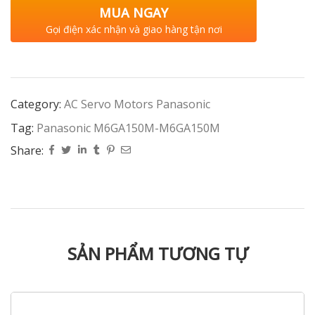
MUA NGAY
Gọi điện xác nhận và giao hàng tận nơi
Category:
AC Servo Motors Panasonic
Tag:
Panasonic M6GA150M-M6GA150M
Share:
SẢN PHẨM TƯƠNG TỰ