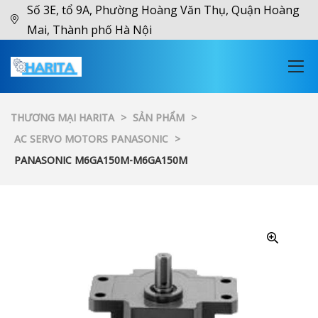
Số 3E, tổ 9A, Phường Hoàng Văn Thụ, Quận Hoàng
Mai, Thành phố Hà Nội
THƯƠNG MẠI HARITA
>
SẢN PHẨM
>
AC SERVO MOTORS PANASONIC
>
PANASONIC M6GA150M-M6GA150M