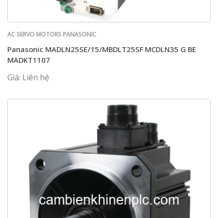
AC SERVO MOTORS PANASONIC
Panasonic MADLN25SE/15/MBDLT25SF MCDLN35 G BE
MADKT1107
Giá: Liên hệ