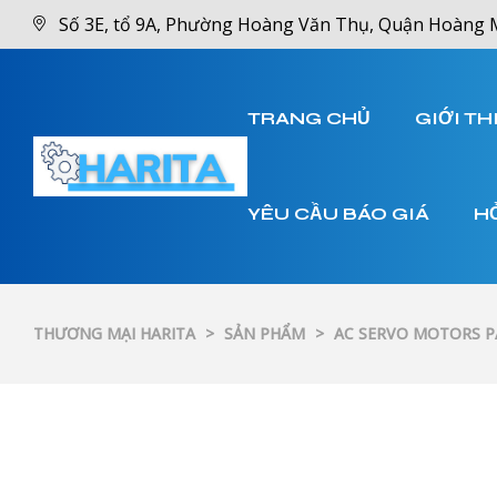
Số 3E, tổ 9A, Phường Hoàng Văn Thụ, Quận Hoàng 
TRANG CHỦ
GIỚI TH
YÊU CẦU BÁO GIÁ
H
THƯƠNG MẠI HARITA
>
SẢN PHẨM
>
AC SERVO MOTORS 