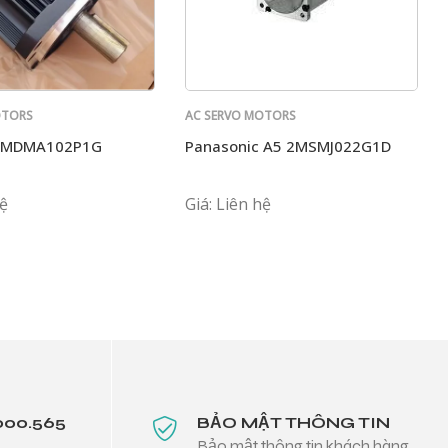
OTORS
AC SERVO MOTORS
PANASONIC
c MDMA102P1G
Panasonic A5 2MSMJ022G1D
hệ
Giá: Liên hệ
000.565
BẢO MẬT THÔNG TIN
Bảo mật thông tin khách hàng