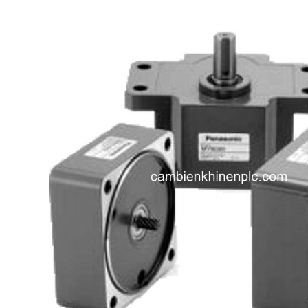
i XNK