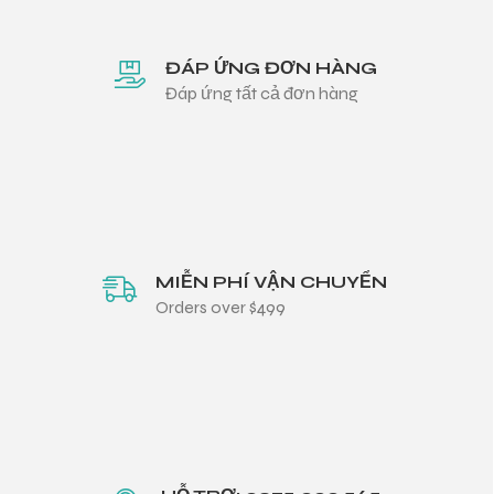
ĐÁP ỨNG ĐƠN HÀNG
Đáp ứng tất cả đơn hàng
MIỄN PHÍ VẬN CHUYỂN
Orders over $499