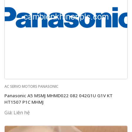
AC SERVO MOTORS PANASONIC
Panasonic A5 MSMJ MHMD022 082 042G1U G1V KT
HT1507 P1C MHMJ
Giá: Liên hệ