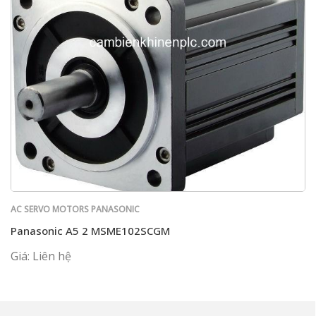
AC SERVO MOTORS PANASONIC
Panasonic A5 2 MSME102SCGM
Giá: Liên hệ