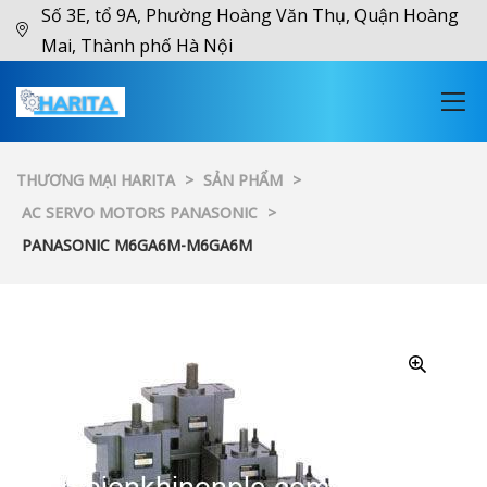
Số 3E, tổ 9A, Phường Hoàng Văn Thụ, Quận Hoàng
Mai, Thành phố Hà Nội
THƯƠNG MẠI HARITA
>
SẢN PHẨM
>
AC SERVO MOTORS PANASONIC
>
PANASONIC M6GA6M-M6GA6M