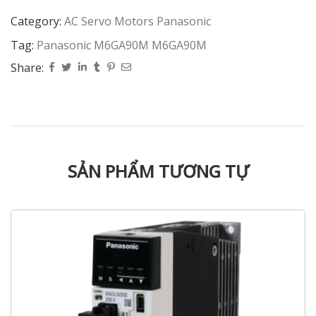
Category:
AC Servo Motors Panasonic
Tag:
Panasonic M6GA90M M6GA90M
Share:
SẢN PHẨM TƯƠNG TỰ