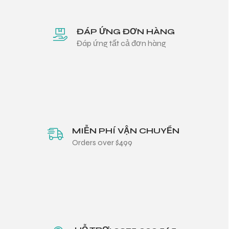
ĐÁP ỨNG ĐƠN HÀNG
Đáp ứng tất cả đơn hàng
MIỄN PHÍ VẬN CHUYỂN
Orders over $499