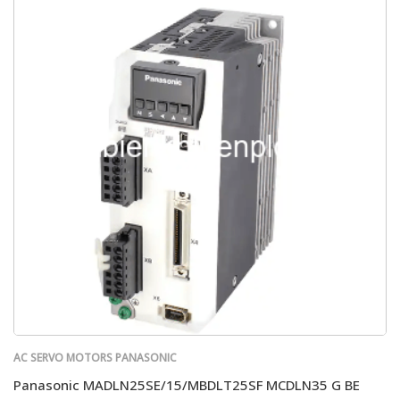
AC SERVO MOTORS PANASONIC
Panasonic MADLN25SE/15/MBDLT25SF MCDLN35 G BE