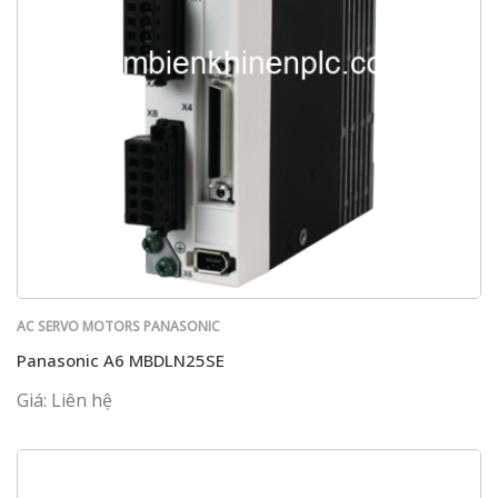
AC SERVO MOTORS PANASONIC
Panasonic A6 MBDLN25SE
Giá: Liên hệ