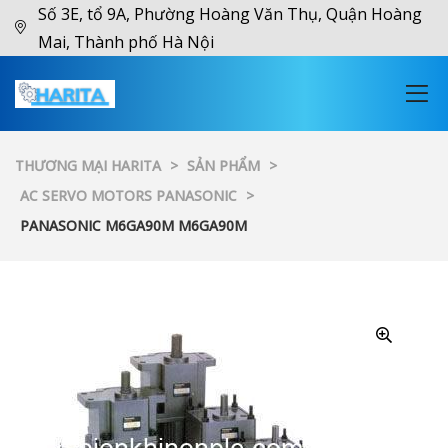
Số 3E, tổ 9A, Phường Hoàng Văn Thụ, Quận Hoàng
Mai, Thành phố Hà Nội
THƯƠNG MẠI HARITA
>
SẢN PHẨM
>
AC SERVO MOTORS PANASONIC
>
PANASONIC M6GA90M M6GA90M