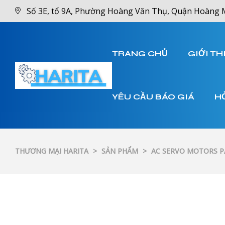
Số 3E, tổ 9A, Phường Hoàng Văn Thụ, Quận Hoàng 
TRANG CHỦ
GIỚI TH
YÊU CẦU BÁO GIÁ
H
THƯƠNG MẠI HARITA
>
SẢN PHẨM
>
AC SERVO MOTORS 