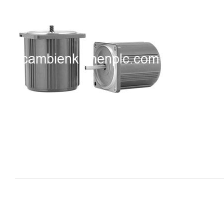
i XNK