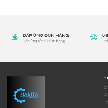
ĐÁP ỨNG ĐƠN HÀNG
MI
Đáp ứng tất cả đơn hàng
Ord
T
Ch
Ch
Ch