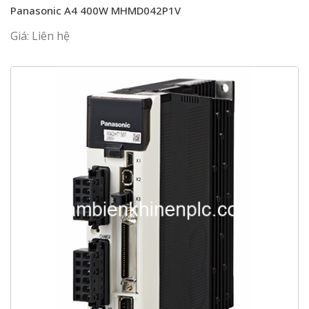
Panasonic A4 400W MHMD042P1V
Giá: Liên hệ