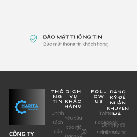
BẢO MẬT THÔNG TIN
Bảo mật thông tin khách hàng
THÔ
DỊCH
FOLL
ĐĂNG
NG
VỤ
OW
KÝ ĐỂ
TIN
KHÁC
US
NHẬN
HÀNG
KHUYẾN
Chính
Twitter
MÃI
Yêu cầu
sách
Facebook
Đăng ký để
báo giá
bán
Instagram
nhận các tin
CÔNG TY
Đăng ký