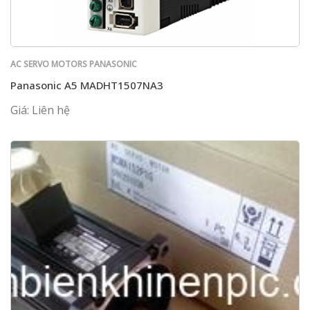
AC SERVO MOTORS PANASONIC
Panasonic A5 MADHT1507NA3
Giá: Liên hệ