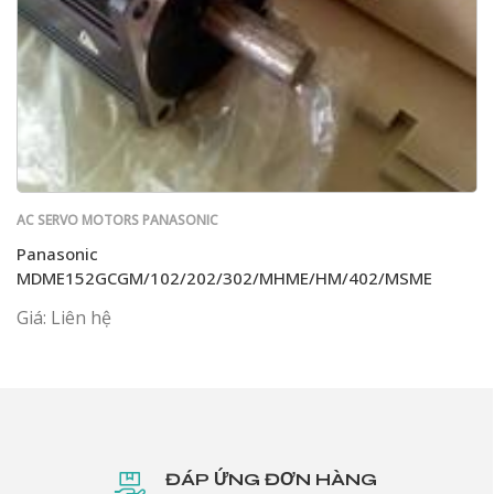
AC SERVO MOTORS PANASONIC
Panasonic
MDME152GCGM/102/202/302/MHME/HM/402/MSME
Giá: Liên hệ
ĐÁP ỨNG ĐƠN HÀNG