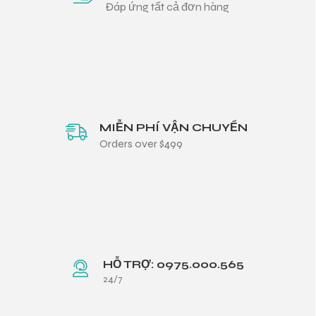
Đáp ứng tất cả đơn hàng
MIỄN PHÍ VẬN CHUYỂN
Orders over $499
HỖ TRỢ: 0975.000.565
24/7