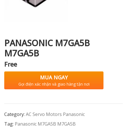
i XNK
PANASONIC M7GA5B
M7GA5B
Free
MUA NGAY
Gọi điện xác nhận và giao hàng tận nơi
Category:
AC Servo Motors Panasonic
Tag:
Panasonic M7GA5B M7GA5B