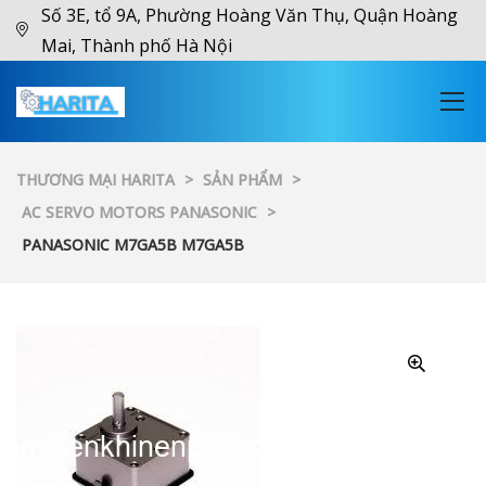
Số 3E, tổ 9A, Phường Hoàng Văn Thụ, Quận Hoàng
Mai, Thành phố Hà Nội
THƯƠNG MẠI HARITA
>
SẢN PHẨM
>
AC SERVO MOTORS PANASONIC
>
PANASONIC M7GA5B M7GA5B