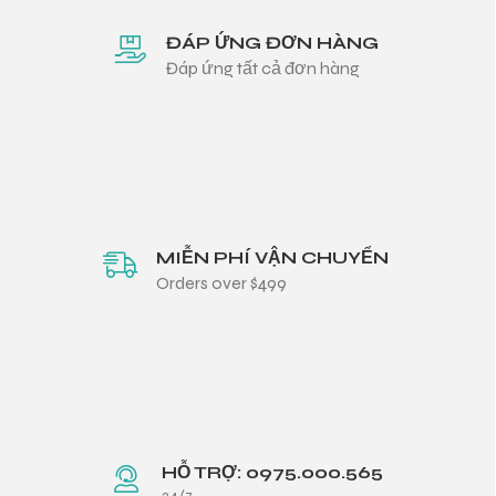
ĐÁP ỨNG ĐƠN HÀNG
Đáp ứng tất cả đơn hàng
MIỄN PHÍ VẬN CHUYỂN
Orders over $499
HỖ TRỢ: 0975.000.565
24/7