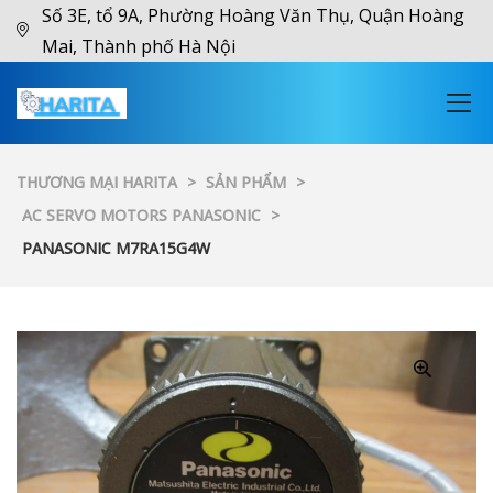
Số 3E, tổ 9A, Phường Hoàng Văn Thụ, Quận Hoàng
Mai, Thành phố Hà Nội
THƯƠNG MẠI HARITA
>
SẢN PHẨM
>
AC SERVO MOTORS PANASONIC
>
PANASONIC M7RA15G4W