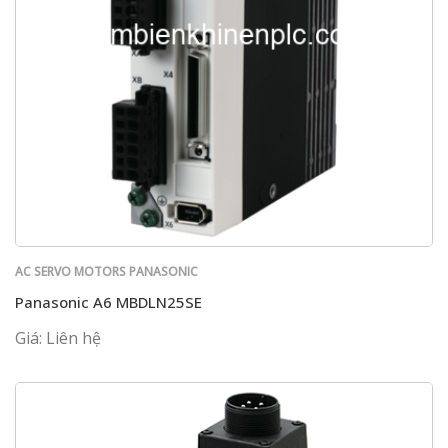
AC SERVO MOTORS PANASONIC
Panasonic A6 MBDLN25SE
Giá: Liên hệ