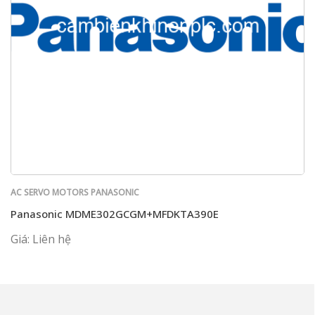
AC SERVO MOTORS PANASONIC
Panasonic MDME302GCGM+MFDKTA390E
Giá: Liên hệ