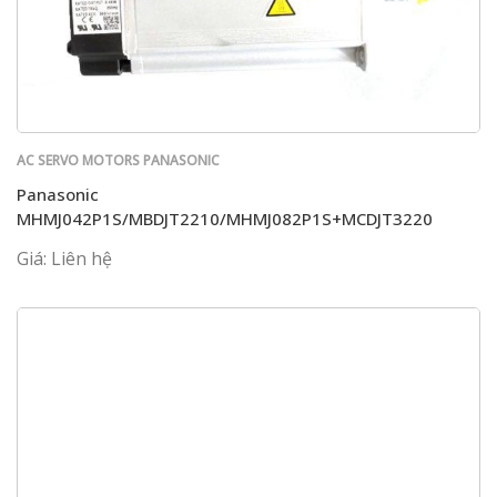
AC SERVO MOTORS PANASONIC
Panasonic
MHMJ042P1S/MBDJT2210/MHMJ082P1S+MCDJT3220
Giá: Liên hệ