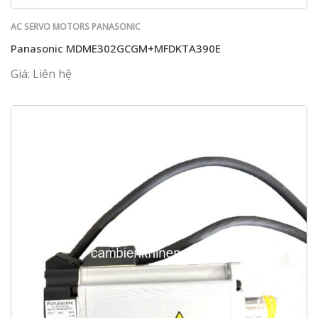
AC SERVO MOTORS PANASONIC
Panasonic MDME302GCGM+MFDKTA390E
Giá: Liên hệ