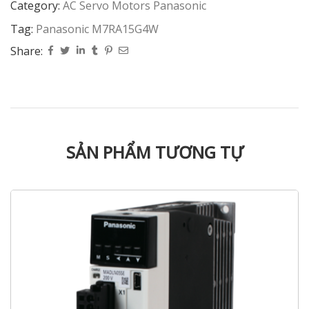
Category:
AC Servo Motors Panasonic
Tag:
Panasonic M7RA15G4W
Share:
SẢN PHẨM TƯƠNG TỰ