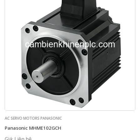
AC SERVO MOTORS PANASONIC
Panasonic MHME102GCH
Giá: Liên hệ