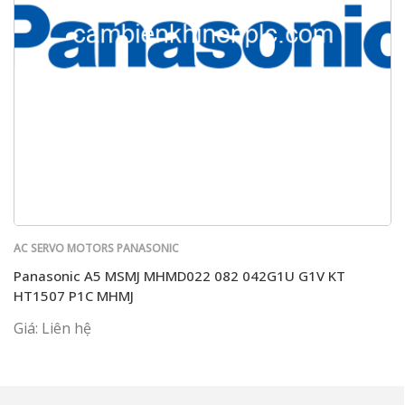
AC SERVO MOTORS PANASONIC
Panasonic A5 MSMJ MHMD022 082 042G1U G1V KT
HT1507 P1C MHMJ
Giá: Liên hệ