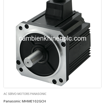
AC SERVO MOTORS PANASONIC
Panasonic MHME102GCH