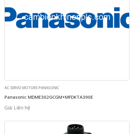
AC SERVO MOTORS PANASONIC
Panasonic MDME302GCGM+MFDKTA390E
Giá: Liên hệ