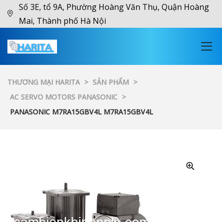
Số 3E, tổ 9A, Phường Hoàng Văn Thụ, Quận Hoàng
Mai, Thành phố Hà Nội
THƯƠNG MẠI HARITA
>
SẢN PHẨM
>
AC SERVO MOTORS PANASONIC
>
PANASONIC M7RA15GBV4L M7RA15GBV4L