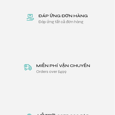
ĐÁP ỨNG ĐƠN HÀNG
Đáp ứng tất cả đơn hàng
MIỄN PHÍ VẬN CHUYỂN
Orders over $499