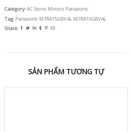
Category:
AC Servo Motors Panasonic
Tag:
Panasonic M7RA15GBV4L M7RA15GBV4L
Share:
SẢN PHẨM TƯƠNG TỰ