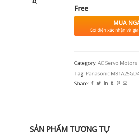
Free
MUA NG
Gọi điện xác nhận và gia
Category:
AC Servo Motors
Tag:
Panasonic M81A25GD
Share:
SẢN PHẨM TƯƠNG TỰ