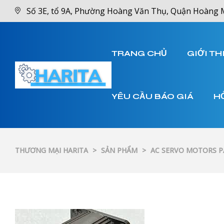
Số 3E, tổ 9A, Phường Hoàng Văn Thụ, Quận Hoàng 
TRANG CHỦ
GIỚI TH
YÊU CẦU BÁO GIÁ
H
THƯƠNG MẠI HARITA
>
SẢN PHẨM
>
AC SERVO MOTORS 