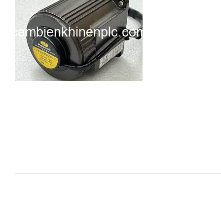
i XNK