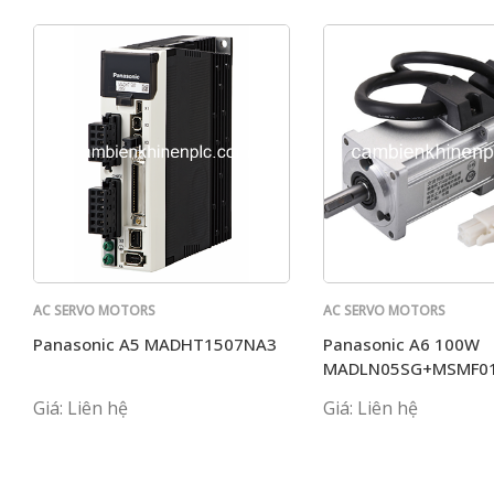
AC SERVO MOTORS
AC SERVO MOTORS
PANASONIC
PANASONIC
Panasonic A5 MADHT1507NA3
Panasonic A6 100W
MADLN05SG+MSMF0
Giá: Liên hệ
Giá: Liên hệ