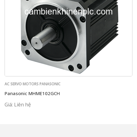
AC SERVO MOTORS PANASONIC
Panasonic MHME102GCH
Giá: Liên hệ