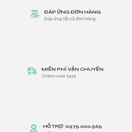
ĐÁP ỨNG ĐƠN HÀNG
Đáp ứng tất cả đơn hàng
MIỄN PHÍ VẬN CHUYỂN
Orders over $499
HỖ TRỢ: 0975.000.565