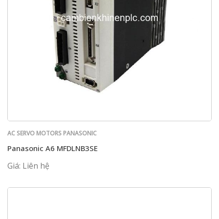
AC SERVO MOTORS PANASONIC
Panasonic A6 MFDLNB3SE
Giá: Liên hệ