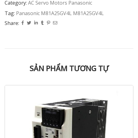
Category:
AC Servo Motors Panasonic
Tag:
Panasonic M81A25GV4L M81A25GV4L
Share:
SẢN PHẨM TƯƠNG TỰ