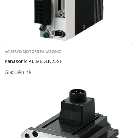
AC SERVO MOTORS PANASONIC
Panasonic A6 MBDLN25SE
Giá: Liên hệ