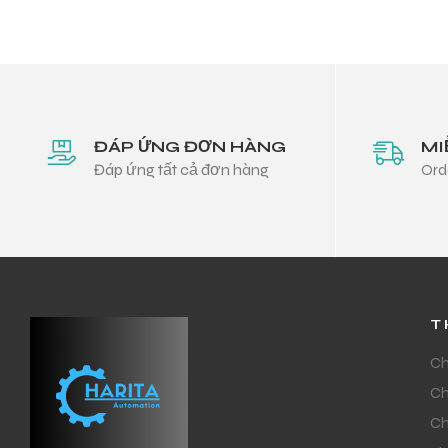
ĐÁP ỨNG ĐƠN HÀNG
MI
Đáp ứng tất cả đơn hàng
Ord
T
Ch
Ch
Ch