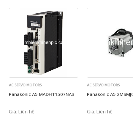
AC SERVO MOTORS
AC SERVO MOTORS
PANASONIC
PANASONIC
Panasonic A5 MADHT1507NA3
Panasonic A5 2MSMJ
Giá: Liên hệ
Giá: Liên hệ