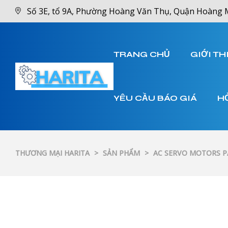
Số 3E, tổ 9A, Phường Hoàng Văn Thụ, Quận Hoàng 
TRANG CHỦ
GIỚI TH
YÊU CẦU BÁO GIÁ
H
THƯƠNG MẠI HARITA
>
SẢN PHẨM
>
AC SERVO MOTORS 