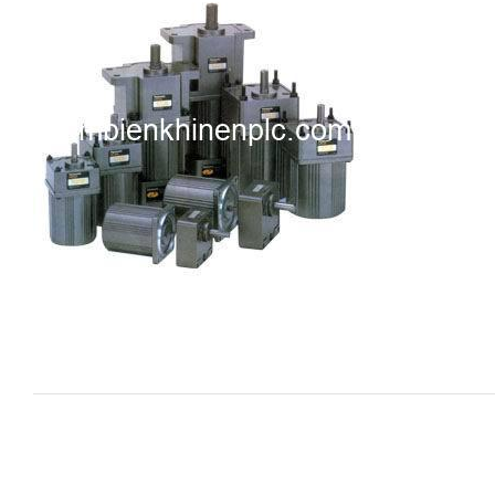
i XNK