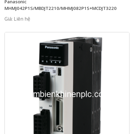
Panasonic
MHMJ042P1S/MBDJT2210/MHMJ082P1S+MCDJT3220
Giá: Liên hệ