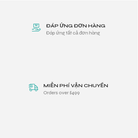
ĐÁP ỨNG ĐƠN HÀNG
Đáp ứng tất cả đơn hàng
MIỄN PHÍ VẬN CHUYỂN
Orders over $499