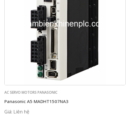
AC SERVO MOTORS PANASONIC
Panasonic A5 MADHT1507NA3
Giá: Liên hệ