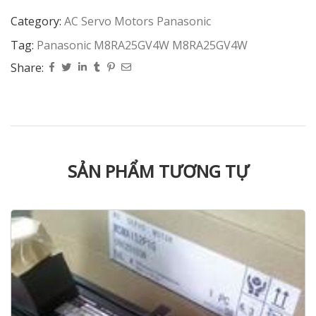
Category:
AC Servo Motors Panasonic
Tag:
Panasonic M8RA25GV4W M8RA25GV4W
Share:
SẢN PHẨM TƯƠNG TỰ