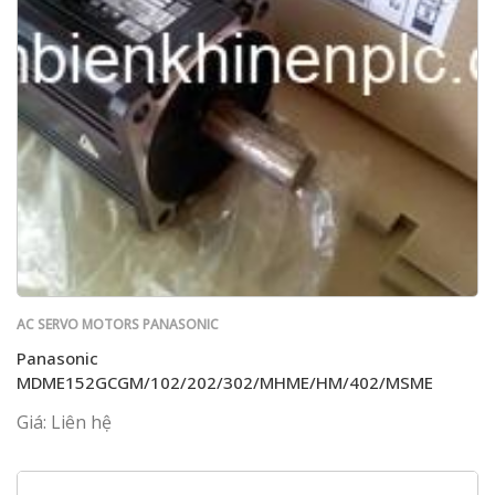
AC SERVO MOTORS PANASONIC
Panasonic
MDME152GCGM/102/202/302/MHME/HM/402/MSME
Giá: Liên hệ