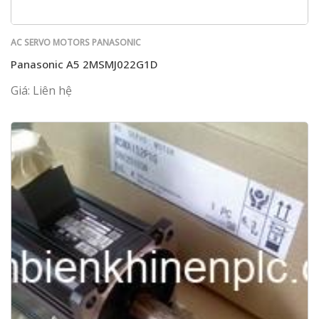
AC SERVO MOTORS PANASONIC
Panasonic A5 2MSMJ022G1D
Giá: Liên hệ