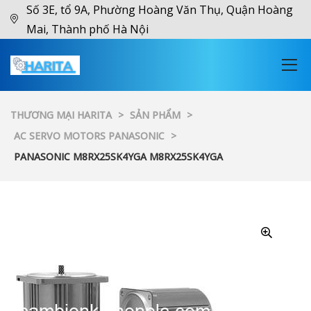
Số 3E, tổ 9A, Phường Hoàng Văn Thụ, Quận Hoàng
Mai, Thành phố Hà Nội
THƯƠNG MẠI HARITA
>
SẢN PHẨM
>
AC SERVO MOTORS PANASONIC
>
PANASONIC M8RX25SK4YGA M8RX25SK4YGA