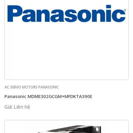
AC SERVO MOTORS PANASONIC
Panasonic MDME302GCGM+MFDKTA390E
Giá: Liên hệ