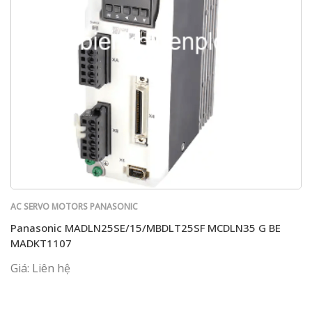
AC SERVO MOTORS PANASONIC
Panasonic MADLN25SE/15/MBDLT25SF MCDLN35 G BE
MADKT1107
Giá: Liên hệ