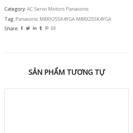
Category:
AC Servo Motors Panasonic
Tag:
Panasonic M8RX25SK4YGA M8RX25SK4YGA
Share:
SẢN PHẨM TƯƠNG TỰ