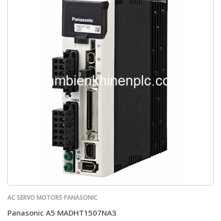
AC SERVO MOTORS PANASONIC
Panasonic A5 MADHT1507NA3