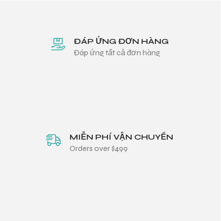
ĐÁP ỨNG ĐƠN HÀNG
Đáp ứng tất cả đơn hàng
MIỄN PHÍ VẬN CHUYỂN
Orders over $499