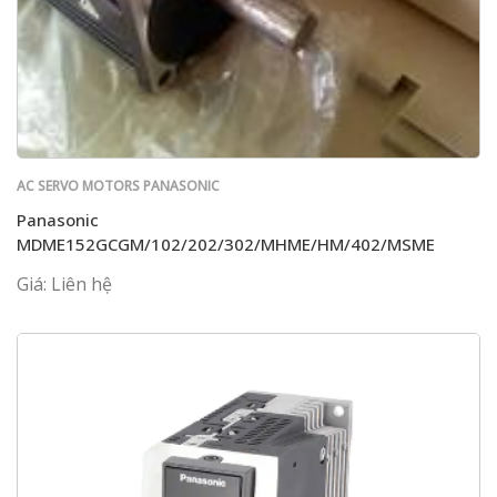
AC SERVO MOTORS PANASONIC
Panasonic
MDME152GCGM/102/202/302/MHME/HM/402/MSME
Giá: Liên hệ