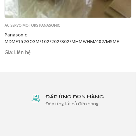
AC SERVO MOTORS PANASONIC
Panasonic
MDME152GCGM/102/202/302/MHME/HM/402/MSME
Giá: Liên hệ
ĐÁP ỨNG ĐƠN HÀNG
Đáp ứng tất cả đơn hàng