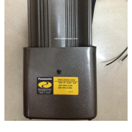
i XNK