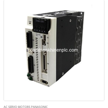
AC SERVO MOTORS PANASONIC