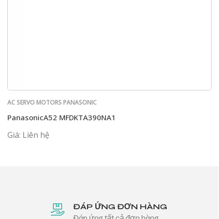
AC SERVO MOTORS PANASONIC
PanasonicA52 MFDKTA390NA1
Giá: Liên hệ
ĐÁP ỨNG ĐƠN HÀNG
Đáp ứng tất cả đơn hàng