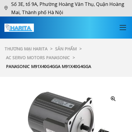
Số 3E, tổ 9A, Phường Hoàng Văn Thụ, Quận Hoàng
Mai, Thành phố Hà Nội
THƯƠNG MẠI HARITA
>
SẢN PHẨM
>
AC SERVO MOTORS PANASONIC
>
PANASONIC M91X40G4GGA M91X40G4GGA