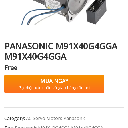
i XNK
PANASONIC M91X40G4GGA
M91X40G4GGA
Free
MUA NGAY
Gọi điện xác nhận và giao hàng tận nơi
Category:
AC Servo Motors Panasonic
Tag:
Panasonic M91X40G4GGA M91X40G4GGA