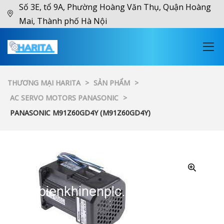
Số 3E, tổ 9A, Phường Hoàng Văn Thụ, Quận Hoàng
Mai, Thành phố Hà Nội
THƯƠNG MẠI HARITA
>
SẢN PHẨM
>
AC SERVO MOTORS PANASONIC
>
PANASONIC M91Z60GD4Y (M91Z60GD4Y)