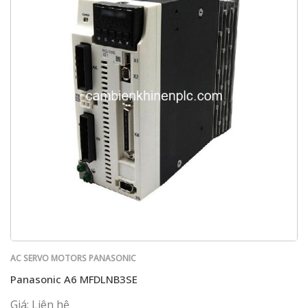
AC SERVO MOTORS PANASONIC
Panasonic A6 MFDLNB3SE
Giá: Liên hệ