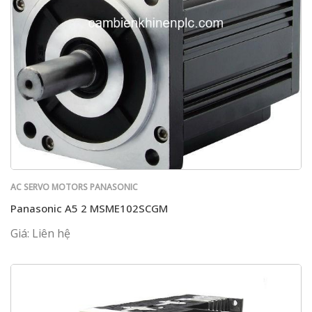
AC SERVO MOTORS PANASONIC
Panasonic A5 2 MSME102SCGM
Giá: Liên hệ