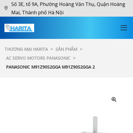
Số 3E, tổ 9A, Phường Hoàng Văn Thụ, Quận Hoàng
Mai, Thành phố Hà Nội
THƯƠNG MẠI HARITA
>
SẢN PHẨM
>
AC SERVO MOTORS PANASONIC
>
PANASONIC M91Z90S2GGA M91Z90S2GGA 2