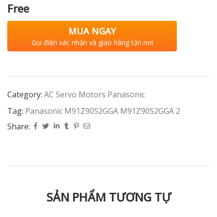
Free
MUA NGAY
Gọi điện xác nhận và giao hàng tận nơi
Category:
AC Servo Motors Panasonic
Tag:
Panasonic M91Z90S2GGA M91Z90S2GGA 2
Share:
SẢN PHẨM TƯƠNG TỰ