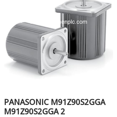
i XNK
PANASONIC M91Z90S2GGA
M91Z90S2GGA 2