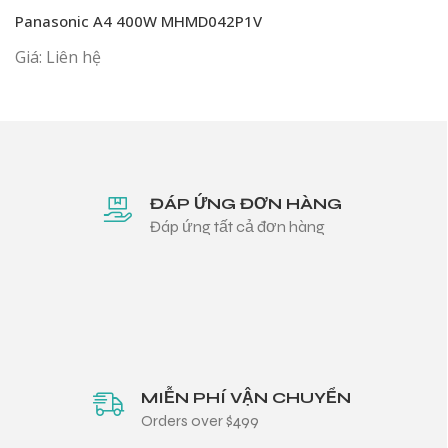
Panasonic A4 400W MHMD042P1V
Giá: Liên hệ
ĐÁP ỨNG ĐƠN HÀNG
Đáp ứng tất cả đơn hàng
MIỄN PHÍ VẬN CHUYỂN
Orders over $499