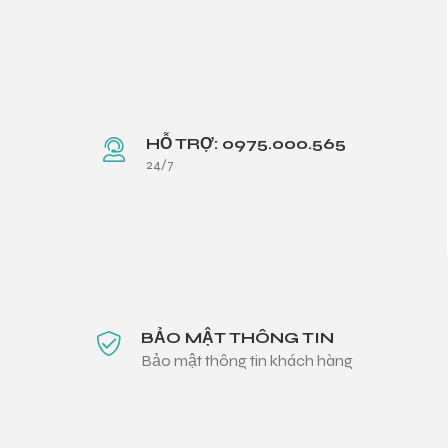
HỖ TRỢ: 0975.000.565
24/7
BẢO MẬT THÔNG TIN
Bảo mật thông tin khách hàng