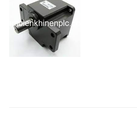
i XNK