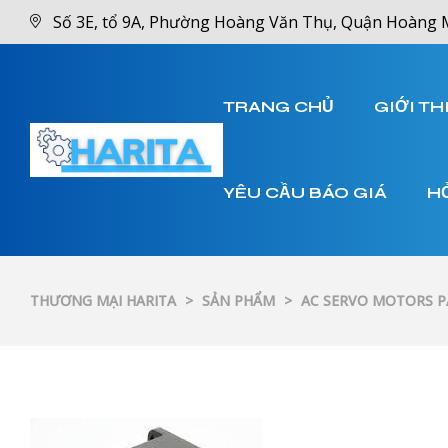
Số 3E, tổ 9A, Phường Hoàng Văn Thụ, Quận Hoàng 
TRANG CHỦ
GIỚI TH
YÊU CẦU BÁO GIÁ
H
THƯƠNG MẠI HARITA
>
SẢN PHẨM
>
AC SERVO MOTORS 