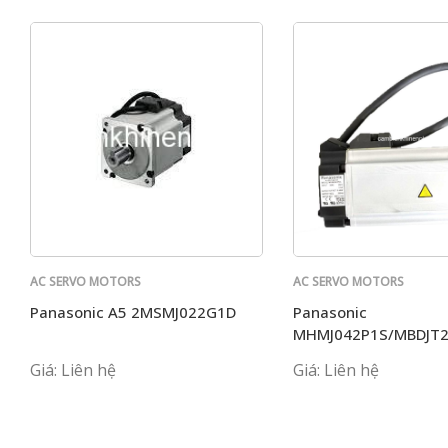
AC SERVO MOTORS
AC SERVO MOTORS
PANASONIC
PANASONIC
Panasonic A5 2MSMJ022G1D
Panasonic
MHMJ042P1S/MBDJT
Giá: Liên hệ
Giá: Liên hệ