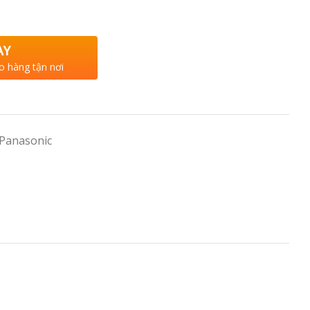
AY
o hàng tận nơi
 Panasonic