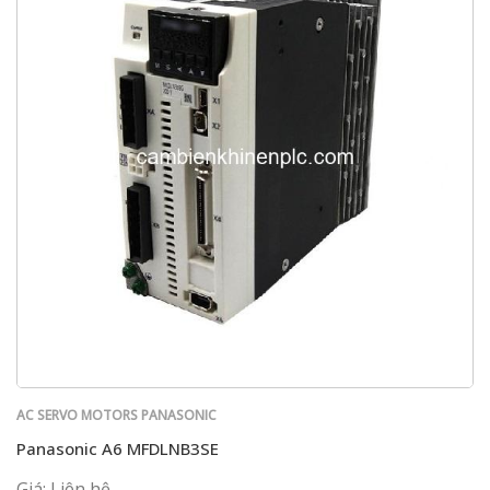
AC SERVO MOTORS PANASONIC
Panasonic A6 MFDLNB3SE
Giá: Liên hệ