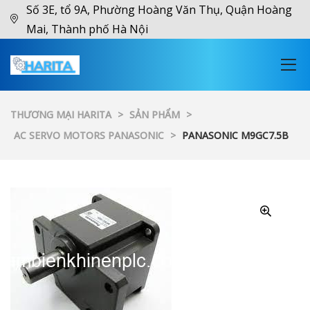
Số 3E, tổ 9A, Phường Hoàng Văn Thụ, Quận Hoàng
Mai, Thành phố Hà Nội
THƯƠNG MẠI HARITA
>
SẢN PHẨM
>
AC SERVO MOTORS PANASONIC
>
PANASONIC M9GC7.5B