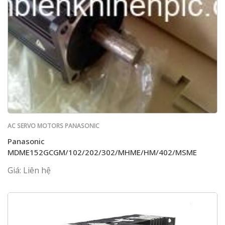
AC SERVO MOTORS PANASONIC
Panasonic
MDME152GCGM/102/202/302/MHME/HM/402/MSME
Giá: Liên hệ