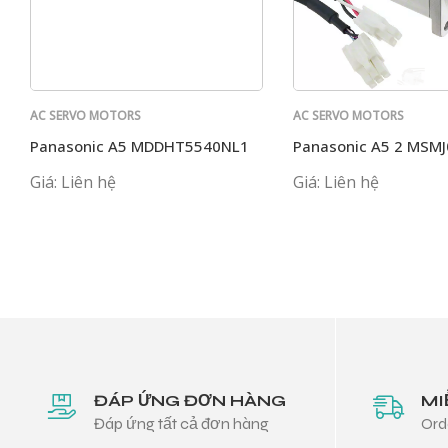
AC SERVO MOTORS
AC SERVO MOTORS
PANASONIC
PANASONIC
Panasonic A5 MDDHT5540NL1
Panasonic A5 2 MSM
Giá: Liên hệ
Giá: Liên hệ
ĐÁP ỨNG ĐƠN HÀNG
MI
Đáp ứng tất cả đơn hàng
Ord