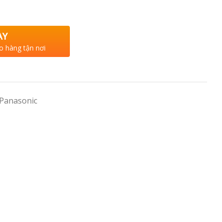
AY
o hàng tận nơi
 Panasonic