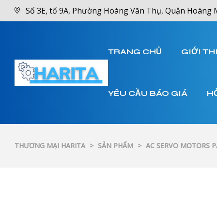
Số 3E, tổ 9A, Phường Hoàng Văn Thụ, Quận Hoàng 
TRANG CHỦ
GIỚI TH
YÊU CẦU BÁO GIÁ
H
THƯƠNG MẠI HARITA
>
SẢN PHẨM
>
AC SERVO MOTORS 