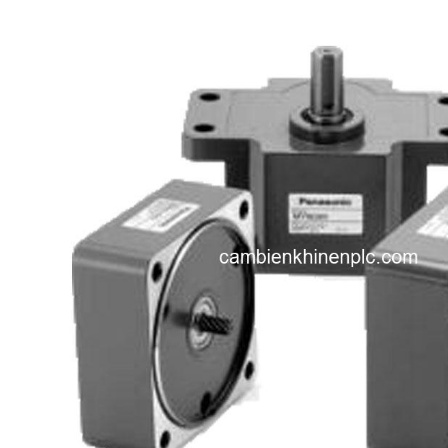
i XNK