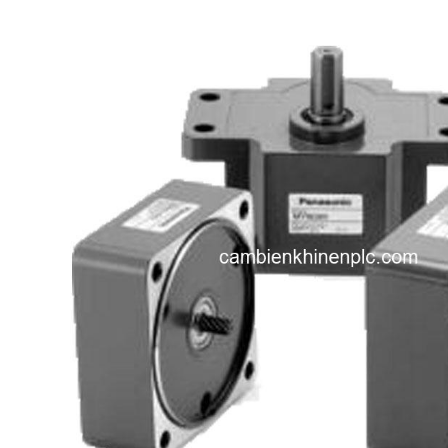
i XNK