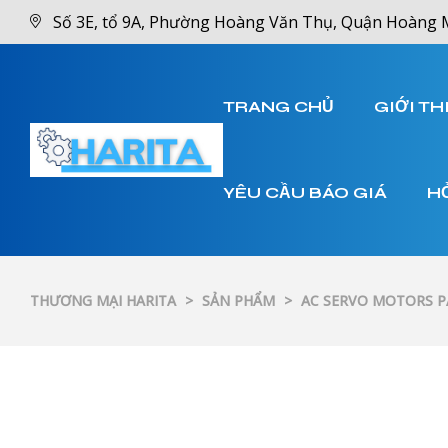
Số 3E, tổ 9A, Phường Hoàng Văn Thụ, Quận Hoàng 
TRANG CHỦ
GIỚI TH
YÊU CẦU BÁO GIÁ
H
THƯƠNG MẠI HARITA
>
SẢN PHẨM
>
AC SERVO MOTORS 