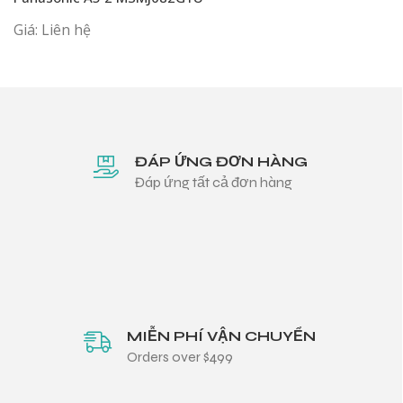
Giá: Liên hệ
ĐÁP ỨNG ĐƠN HÀNG
Đáp ứng tất cả đơn hàng
MIỄN PHÍ VẬN CHUYỂN
Orders over $499