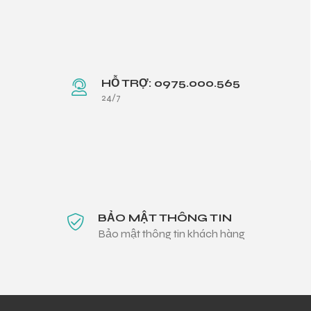
HỖ TRỢ: 0975.000.565
24/7
BẢO MẬT THÔNG TIN
Bảo mật thông tin khách hàng