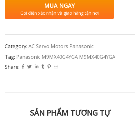
MUA NGAY
Gọi điện xác nhận và giao hàng tận nơi
Category:
AC Servo Motors Panasonic
Tag:
Panasonic M9MX40G4YGA M9MX40G4YGA
Share:
SẢN PHẨM TƯƠNG TỰ