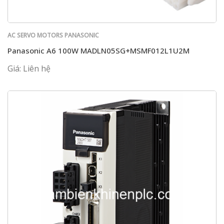
AC SERVO MOTORS PANASONIC
Panasonic A6 100W MADLN05SG+MSMF012L1U2M
Giá: Liên hệ