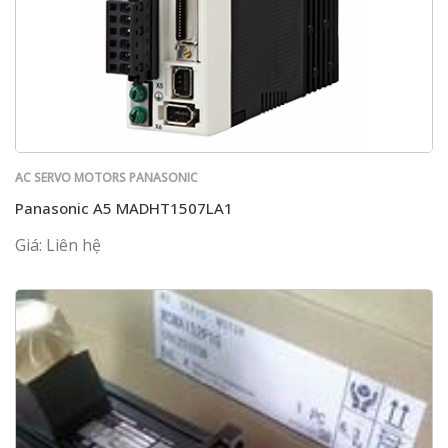
AC SERVO MOTORS PANASONIC
Panasonic A5 MADHT1507LA1
Giá: Liên hệ