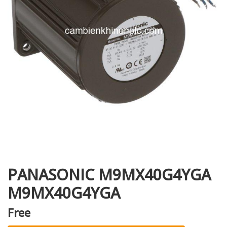
i XNK
PANASONIC M9MX40G4YGA
M9MX40G4YGA
Free