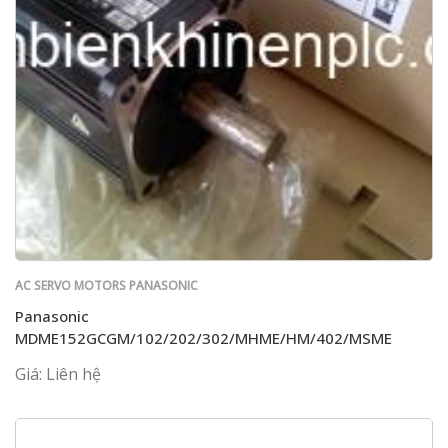
AC SERVO MOTORS PANASONIC
Panasonic
MDME152GCGM/102/202/302/MHME/HM/402/MSME
Giá: Liên hệ