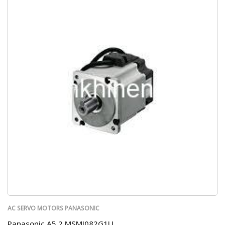
AC SERVO MOTORS PANASONIC
Panasonic A5 2 MSMJ082G1U