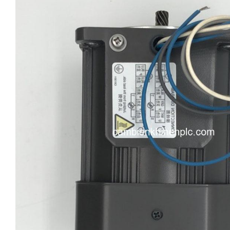
i XNK