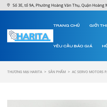
Số 3E, tổ 9A, Phường Hoàng Văn Thụ, Quận Hoàng 
TRANG CHỦ
GIỚI TH
YÊU CẦU BÁO GIÁ
H
THƯƠNG MẠI HARITA
>
SẢN PHẨM
>
AC SERVO MOTORS 