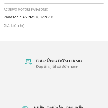
AC SERVO MOTORS PANASONIC
Panasonic A5 2MSMJ022G1D
Giá: Liên hệ
ĐÁP ỨNG ĐƠN HÀNG
Đáp ứng tất cả đơn hàng
MIỄN PHÍ VẬN CHUYỂN