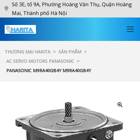
Số 3E, tổ 9A, Phường Hoàng Văn Thụ, Quận Hoàng
Mai, Thành phố Hà Nội
THƯƠNG MẠI HARITA
>
SẢN PHẨM
>
AC SERVO MOTORS PANASONIC
>
PANASONIC M9RA40GB4Y M9RA40GB4Y