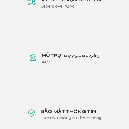
Orders over $499
HỖ TRỢ: 0975.000.565
24/7
BẢO MẬT THÔNG TIN
Bảo mật thông tin khách hàng