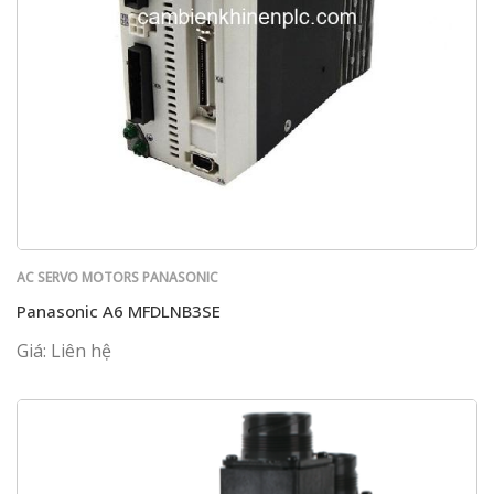
AC SERVO MOTORS PANASONIC
Panasonic A6 MFDLNB3SE
Giá: Liên hệ