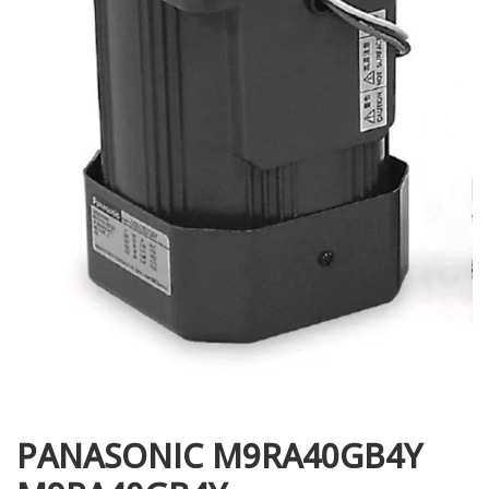
i XNK
PANASONIC M9RA40GB4Y