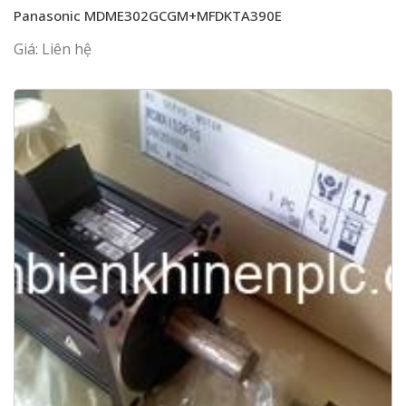
Panasonic MDME302GCGM+MFDKTA390E
Giá: Liên hệ