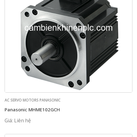
AC SERVO MOTORS PANASONIC
Panasonic MHME102GCH
Giá: Liên hệ