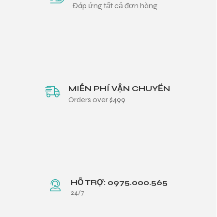
Đáp ứng tất cả đơn hàng
MIỄN PHÍ VẬN CHUYỂN
Orders over $499
HỖ TRỢ: 0975.000.565
24/7