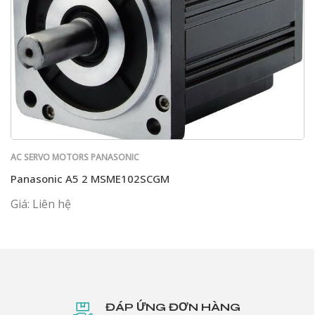
AC SERVO MOTORS PANASONIC
Panasonic A5 2 MSME102SCGM
Giá: Liên hệ
ĐÁP ỨNG ĐƠN HÀNG