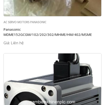
AC SERVO MOTORS PANASONIC
Panasonic
MDME152GCGM/102/202/302/MHME/HM/402/MSME
Giá: Liên hệ