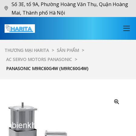
Số 3E, tổ 9A, Phường Hoàng Văn Thụ, Quận Hoàng
Mai, Thành phố Hà Nội
THƯƠNG MẠI HARITA
>
SẢN PHẨM
>
AC SERVO MOTORS PANASONIC
>
PANASONIC M9RC60G4W (M9RC60G4W)