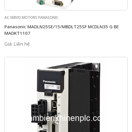
AC SERVO MOTORS PANASONIC
Panasonic MADLN25SE/15/MBDLT25SF MCDLN35 G BE
MADKT1107
Giá: Liên hệ