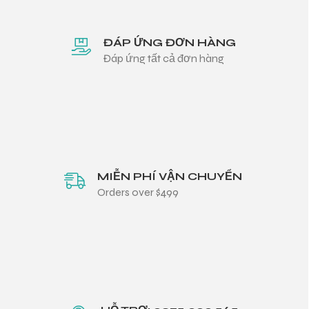
ĐÁP ỨNG ĐƠN HÀNG
Đáp ứng tất cả đơn hàng
MIỄN PHÍ VẬN CHUYỂN
Orders over $499