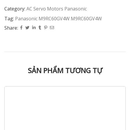
Category:
AC Servo Motors Panasonic
Tag:
Panasonic M9RC60GV4W M9RC60GV4W
Share:
SẢN PHẨM TƯƠNG TỰ