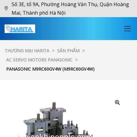
Số 3E, tổ 9A, Phường Hoàng Văn Thụ, Quận Hoàng
Mai, Thành phố Hà Nội
THƯƠNG MẠI HARITA
>
SẢN PHẨM
>
AC SERVO MOTORS PANASONIC
>
PANASONIC M9RC60GV4W (M9RC60GV4W)