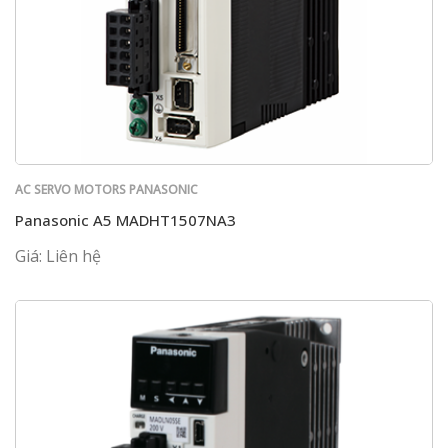
AC SERVO MOTORS PANASONIC
Panasonic A5 MADHT1507NA3
Giá: Liên hệ