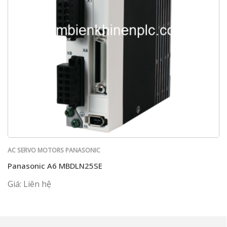
AC SERVO MOTORS PANASONIC
Panasonic A6 MBDLN25SE
Giá: Liên hệ