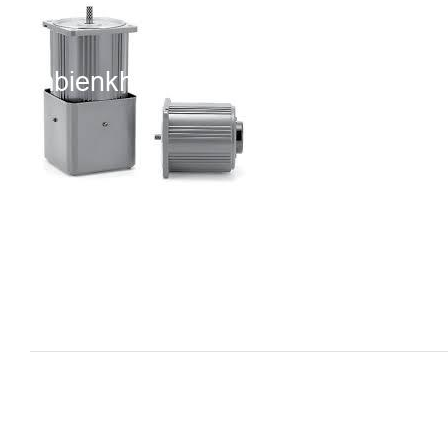
i XNK