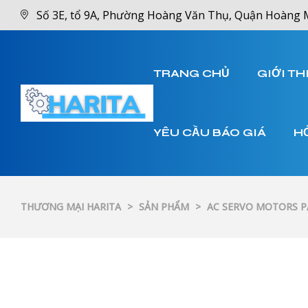
Số 3E, tổ 9A, Phường Hoàng Văn Thụ, Quận Hoàng 
TRANG CHỦ
GIỚI TH
YÊU CẦU BÁO GIÁ
H
THƯƠNG MẠI HARITA
>
SẢN PHẨM
>
AC SERVO MOTORS 