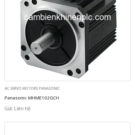
AC SERVO MOTORS PANASONIC
Panasonic MHME102GCH
Giá: Liên hệ