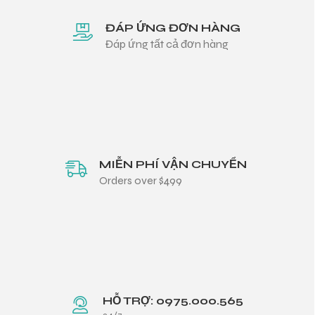
ĐÁP ỨNG ĐƠN HÀNG
Đáp ứng tất cả đơn hàng
MIỄN PHÍ VẬN CHUYỂN
Orders over $499
HỖ TRỢ: 0975.000.565