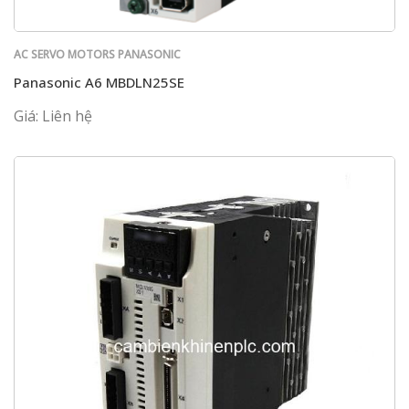
AC SERVO MOTORS PANASONIC
Panasonic A6 MBDLN25SE
Giá: Liên hệ