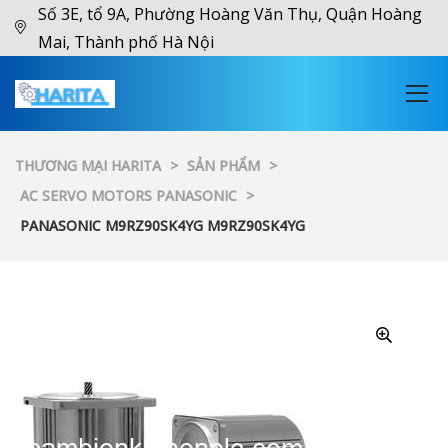
Số 3E, tổ 9A, Phường Hoàng Văn Thụ, Quận Hoàng
Mai, Thành phố Hà Nội
THƯƠNG MẠI HARITA
>
SẢN PHẨM
>
AC SERVO MOTORS PANASONIC
>
PANASONIC M9RZ90SK4YG M9RZ90SK4YG