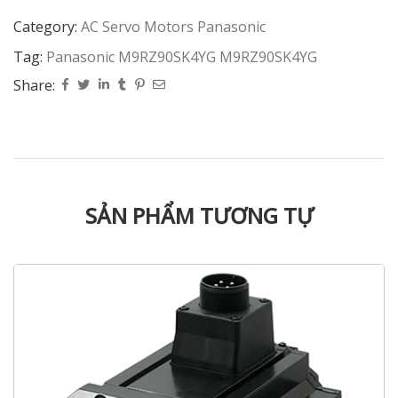
Category:
AC Servo Motors Panasonic
Tag:
Panasonic M9RZ90SK4YG M9RZ90SK4YG
Share:
SẢN PHẨM TƯƠNG TỰ