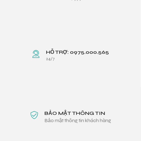
HỖ TRỢ: 0975.000.565
24/7
BẢO MẬT THÔNG TIN
Bảo mật thông tin khách hàng