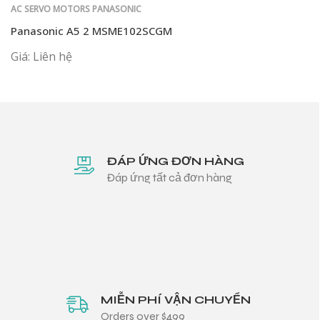
AC SERVO MOTORS PANASONIC
Panasonic A5 2 MSME102SCGM
Giá: Liên hệ
ĐÁP ỨNG ĐƠN HÀNG
Đáp ứng tất cả đơn hàng
MIỄN PHÍ VẬN CHUYỂN
Orders over $499