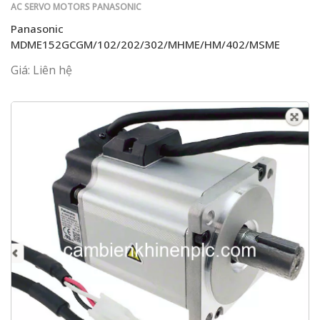
AC SERVO MOTORS PANASONIC
Panasonic
MDME152GCGM/102/202/302/MHME/HM/402/MSME
Giá: Liên hệ