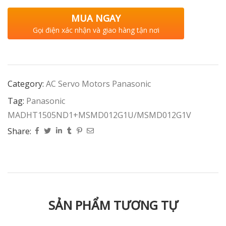
MUA NGAY
Gọi điện xác nhận và giao hàng tận nơi
Category:
AC Servo Motors Panasonic
Tag:
Panasonic
MADHT1505ND1+MSMD012G1U/MSMD012G1V
Share:
SẢN PHẨM TƯƠNG TỰ