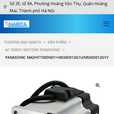
Số 3E, tổ 9A, Phường Hoàng Văn Thụ, Quận Hoàng
Mai, Thành phố Hà Nội
THƯƠNG MẠI HARITA
>
SẢN PHẨM
>
AC SERVO MOTORS PANASONIC
>
PANASONIC MADHT1505ND1+MSMD012G1U/MSMD012G1V