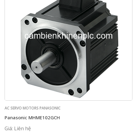
AC SERVO MOTORS PANASONIC
Panasonic MHME102GCH
Giá: Liên hệ