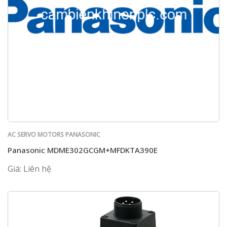
AC SERVO MOTORS PANASONIC
Panasonic MDME302GCGM+MFDKTA390E
Giá: Liên hệ