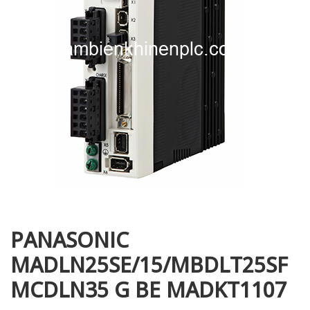
i XNK
PANASONIC
MADLN25SE/15/MBDLT25SF
MCDLN35 G BE MADKT1107