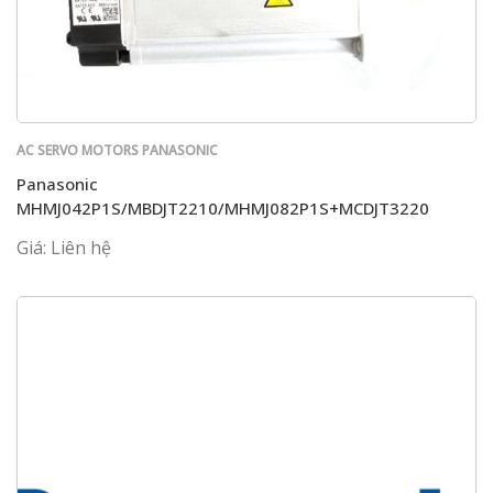
AC SERVO MOTORS PANASONIC
Panasonic
MHMJ042P1S/MBDJT2210/MHMJ082P1S+MCDJT3220
Giá: Liên hệ