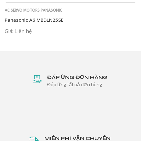
AC SERVO MOTORS PANASONIC
Panasonic A6 MBDLN25SE
Giá: Liên hệ
ĐÁP ỨNG ĐƠN HÀNG
Đáp ứng tất cả đơn hàng
MIỄN PHÍ VẬN CHUYỂN