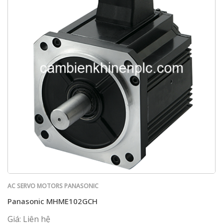
AC SERVO MOTORS PANASONIC
Panasonic MHME102GCH
Giá: Liên hệ