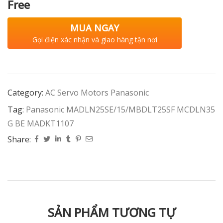
Free
MUA NGAY
Gọi điện xác nhận và giao hàng tận nơi
Category:
AC Servo Motors Panasonic
Tag:
Panasonic MADLN25SE/15/MBDLT25SF MCDLN35
G BE MADKT1107
Share:
SẢN PHẨM TƯƠNG TỰ