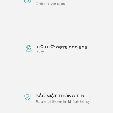
Orders over $499
HỖ TRỢ: 0975.000.565
24/7
BẢO MẬT THÔNG TIN
Bảo mật thông tin khách hàng