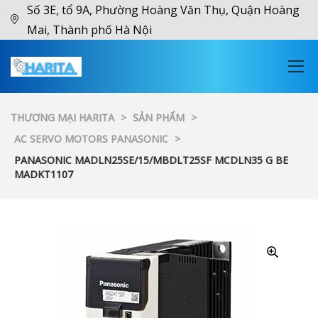
Số 3E, tổ 9A, Phường Hoàng Văn Thụ, Quận Hoàng
Mai, Thành phố Hà Nội
THƯƠNG MẠI HARITA
>
SẢN PHẨM
>
AC SERVO MOTORS PANASONIC
>
PANASONIC MADLN25SE/15/MBDLT25SF MCDLN35 G BE
MADKT1107