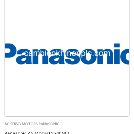
AC SERVO MOTORS PANASONIC
Panasonic A5 MDDHT5540NL1