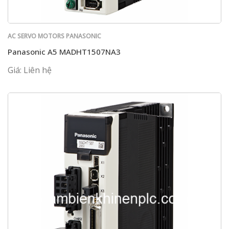
AC SERVO MOTORS PANASONIC
Panasonic A5 MADHT1507NA3
Giá: Liên hệ