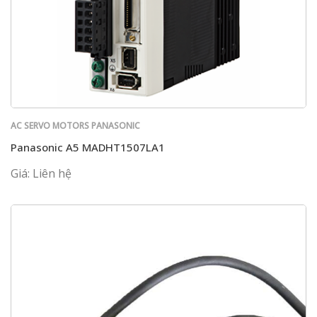
AC SERVO MOTORS PANASONIC
Panasonic A5 MADHT1507LA1
Giá: Liên hệ