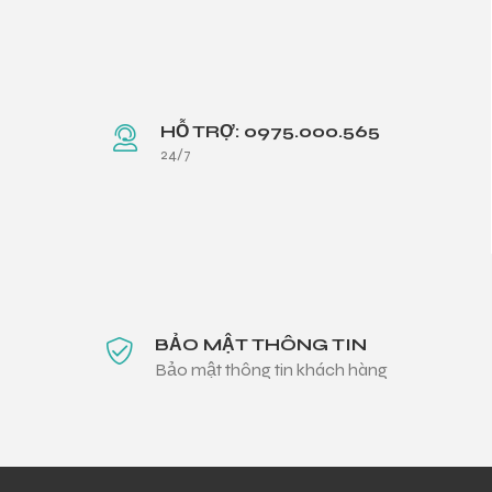
HỖ TRỢ: 0975.000.565
24/7
BẢO MẬT THÔNG TIN
Bảo mật thông tin khách hàng