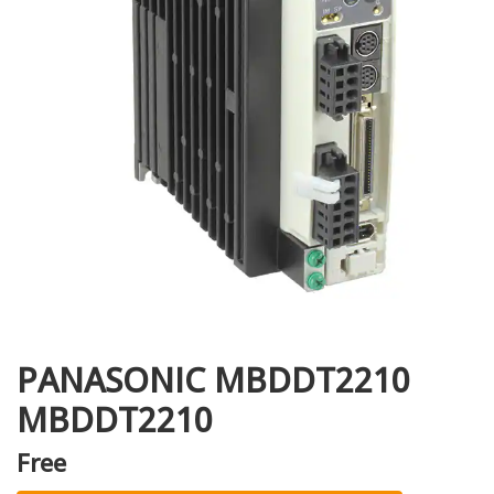
i XNK
PANASONIC MBDDT2210
MBDDT2210
Free