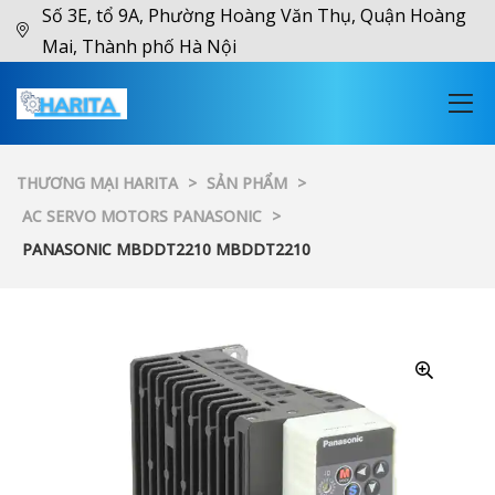
Số 3E, tổ 9A, Phường Hoàng Văn Thụ, Quận Hoàng
Mai, Thành phố Hà Nội
THƯƠNG MẠI HARITA
>
SẢN PHẨM
>
AC SERVO MOTORS PANASONIC
>
PANASONIC MBDDT2210 MBDDT2210