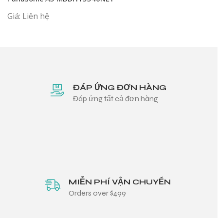
Giá: Liên hệ
ĐÁP ỨNG ĐƠN HÀNG
Đáp ứng tất cả đơn hàng
MIỄN PHÍ VẬN CHUYỂN
Orders over $499