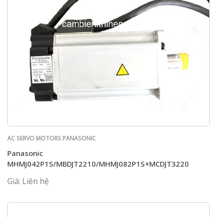
AC SERVO MOTORS PANASONIC
Panasonic
MHMJ042P1S/MBDJT2210/MHMJ082P1S+MCDJT3220
Giá: Liên hệ