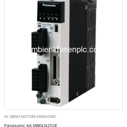
AC SERVO MOTORS PANASONIC
Panasonic A6 MBDLN25SE