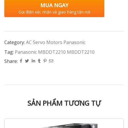
MUA NGAY
Gọi điện xác nhận và giao hàng tận nơi
Category:
AC Servo Motors Panasonic
Tag:
Panasonic MBDDT2210 MBDDT2210
Share:
SẢN PHẨM TƯƠNG TỰ