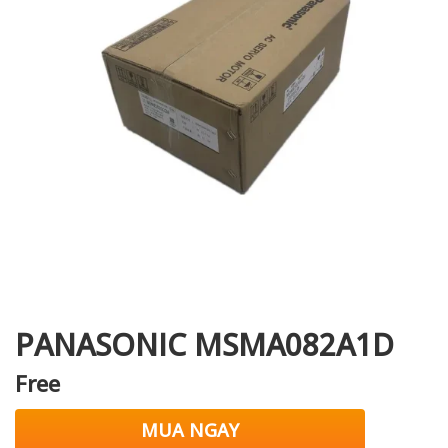
i XNK
PANASONIC MSMA082A1D
Free
MUA NGAY