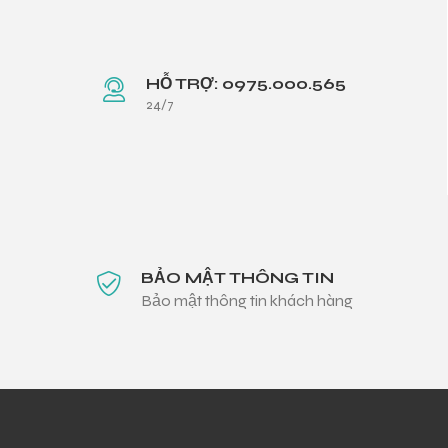
HỖ TRỢ: 0975.000.565
24/7
BẢO MẬT THÔNG TIN
Bảo mật thông tin khách hàng