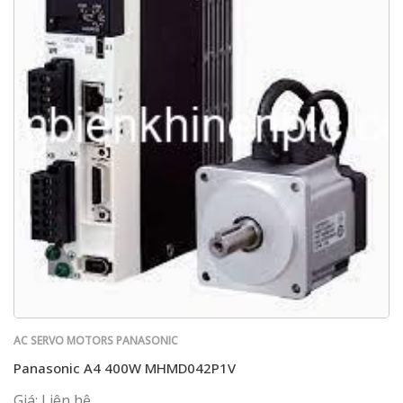
AC SERVO MOTORS PANASONIC
Panasonic A4 400W MHMD042P1V
Giá: Liên hệ