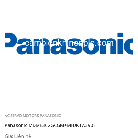
AC SERVO MOTORS PANASONIC
Panasonic MDME302GCGM+MFDKTA390E
Giá: Liên hệ