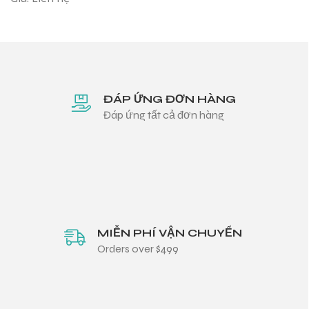
ĐÁP ỨNG ĐƠN HÀNG
Đáp ứng tất cả đơn hàng
MIỄN PHÍ VẬN CHUYỂN
Orders over $499