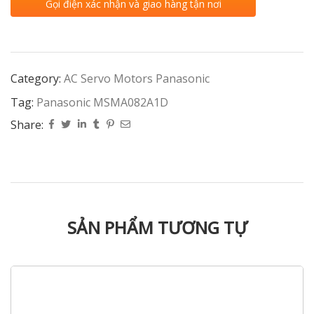
Gọi điện xác nhận và giao hàng tận nơi
Category:
AC Servo Motors Panasonic
Tag:
Panasonic MSMA082A1D
Share:
SẢN PHẨM TƯƠNG TỰ