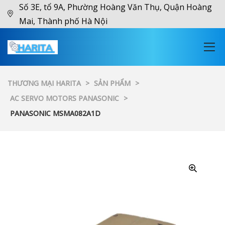
Số 3E, tổ 9A, Phường Hoàng Văn Thụ, Quận Hoàng
Mai, Thành phố Hà Nội
THƯƠNG MẠI HARITA
>
SẢN PHẨM
>
AC SERVO MOTORS PANASONIC
>
PANASONIC MSMA082A1D